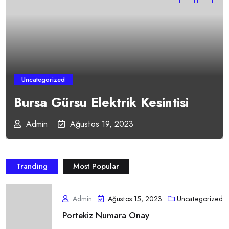
Uncategorized
Bursa Gürsu Elektrik Kesintisi
Admin
Ağustos 19, 2023
Tranding
Most Popular
Admin
Ağustos 15, 2023
Uncategorized
Portekiz Numara Onay