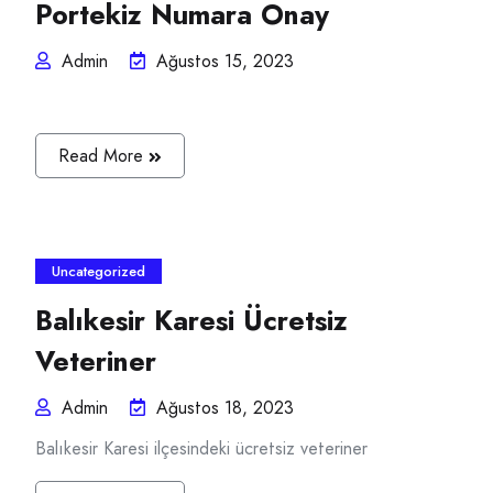
Portekiz Numara Onay
Admin
Ağustos 19, 2023
Uncategorized
Admin
Ağustos 15, 2023
Bursa Gürsu Elektrik Kesintisi
Read More
Admin
Ağustos 19, 2023
Uncategorized
Konya Selçuklu Gezilecek Yerler
Uncategorized
Admin
Ağustos 19, 2023
Uncategorized
Adıyaman Merkez Çiçekçi
Balıkesir Karesi Ücretsiz
Veteriner
Admin
Ağustos 20, 2023
Admin
Ağustos 18, 2023
Uncategorized
Uzunköprü Depreme Dayanıklı Mı
Balıkesir Karesi ilçesindeki ücretsiz veteriner