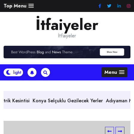
Skip
Top Menu
to
İtfaiyeler
content
İtfaiyeler
Menu
k Kesintisi
Konya Selçuklu Gezilecek Yerler
Adıyaman Merke