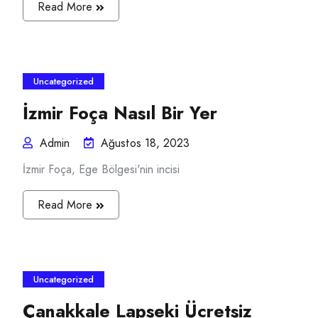
Read More
Admin
Ağustos 21, 2023
Uncategorized
Delice Depreme Dayanıklı Mı?
Uncategorized
İzmir Foça Nasıl Bir Yer
Admin
Ağustos 18, 2023
İzmir Foça, Ege Bölgesi'nin incisi
Read More
Uncategorized
Çanakkale Lapseki Ücretsiz