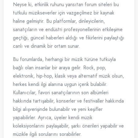
Neyse ki, etkinlik ruhunu yansıtan forum siteleri bu
tutkulu müzikseverler için vazgeçilmez bir kaynak
haline gelmiştir. Bu platformlar, dinleyicilerin,
sanatçıların ve endüstri profesyonellerinin etkileşime
geçtiği, güncel haberleri aldığı ve fikirlerini paylaştığı
canlı ve dinamik bir ortam sunar.
Bu forumlarda, herhangi bir müzik türüne tutkuyla
bağlı olan insanlar bir araya gelir. Rock, pop,
elektronik, hip-hop, klasik veya alternatif müzik olsun,
herkes kendi ilgi alanına uygun içerik bulabilir.
Kullanıcılar, favori sanatçılarının son albümleri
hakkında tartışabilir, konserler ve festivaller hakkında
bilgi alışverişinde bulunabilir ve yeni keşifler
yapabilirler. Ayrıca, üyeler kendi müzik
koleksiyonlarını paylaşabilir, şarkı önerileri yapabilir ve
müzikle ilgili sorularını sorabilirler.