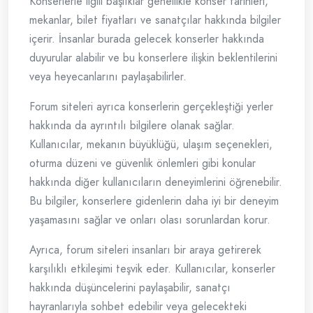
Konserlerle ilgili başlıklar genellikle konser tarihleri,
mekanlar, bilet fiyatları ve sanatçılar hakkında bilgiler
içerir. İnsanlar burada gelecek konserler hakkında
duyurular alabilir ve bu konserlere ilişkin beklentilerini
veya heyecanlarını paylaşabilirler.
Forum siteleri ayrıca konserlerin gerçekleştiği yerler
hakkında da ayrıntılı bilgilere olanak sağlar.
Kullanıcılar, mekanın büyüklüğü, ulaşım seçenekleri,
oturma düzeni ve güvenlik önlemleri gibi konular
hakkında diğer kullanıcıların deneyimlerini öğrenebilir.
Bu bilgiler, konserlere gidenlerin daha iyi bir deneyim
yaşamasını sağlar ve onları olası sorunlardan korur.
Ayrıca, forum siteleri insanları bir araya getirerek
karşılıklı etkileşimi teşvik eder. Kullanıcılar, konserler
hakkında düşüncelerini paylaşabilir, sanatçı
hayranlarıyla sohbet edebilir veya gelecekteki