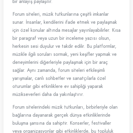
bir anlayış paylaşılır.
Forum siteleri, müzik tutkunlarına çeşitli imkanlar
sunar. İnsanlar, kendilerini ifade etmek ve paylaşmak
için özel konular altında mesajlar yayınlayabilirler. Kısa
bir paragraf veya uzun bir inceleme yazısı olsun,
herkesin sesi duyulur ve takdir edilir. Bu platformlar,
müzikle ilgili soruları sormak, yeni keşifler yapmak ve
deneyimlerini diğerleriyle paylaşmak için bir araç
sağlar. Aynı zamanda, forum siteleri etkileşimli
yarışmalar, canlı sohbetler ve sanatçılarla özel
oturumlar gibi etkinliklere ev sahipliği yaparak
müzikseverleri daha da yakınlaştırır.
Forum sitelerindeki müzik tutkunları, birbirleriyle olan
bağlarına dayanarak gerçek dünya etkinliklerinde
buluşma şansına da sahiptir. Konserler, festivaller
veya organizasyonlar gibi etkinliklerde, bu topluluk