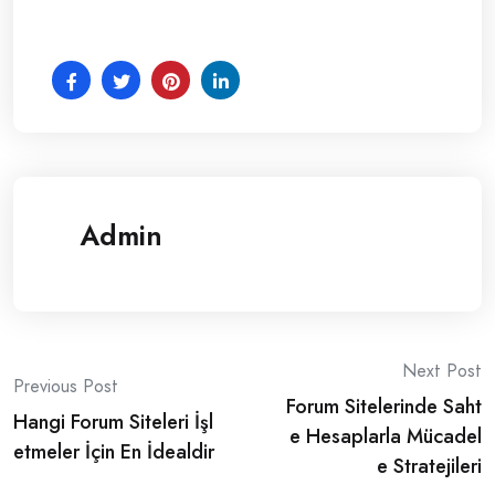
Admin
Post
Next Post
Previous Post
Forum Sitelerinde Saht
navigation
Hangi Forum Siteleri İşl
e Hesaplarla Mücadel
etmeler İçin En İdealdir
e Stratejileri