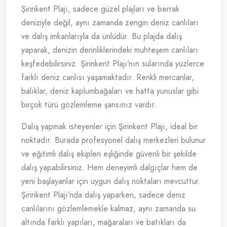
Şirinkent Plajı, sadece güzel plajları ve berrak
deniziyle değil, aynı zamanda zengin deniz canlıları
ve dalış imkanlarıyla da ünlüdür. Bu plajda dalış
yaparak, denizin derinliklerindeki muhteşem canlıları
keşfedebilirsiniz. Şirinkent Plajı’nın sularında yüzlerce
farklı deniz canlısı yaşamaktadır. Renkli mercanlar,
balıklar, deniz kaplumbağaları ve hatta yunuslar gibi
birçok türü gözlemleme şansınız vardır.
Dalış yapmak isteyenler için Şirinkent Plajı, ideal bir
noktadır. Burada profesyonel dalış merkezleri bulunur
ve eğitimli dalış ekipleri eşliğinde güvenli bir şekilde
dalış yapabilirsiniz. Hem deneyimli dalgıçlar hem de
yeni başlayanlar için uygun dalış noktaları mevcuttur.
Şirinkent Plajı’nda dalış yaparken, sadece deniz
canlılarını gözlemlemekle kalmaz, aynı zamanda su
altında farklı yapıları, mağaraları ve batıkları da