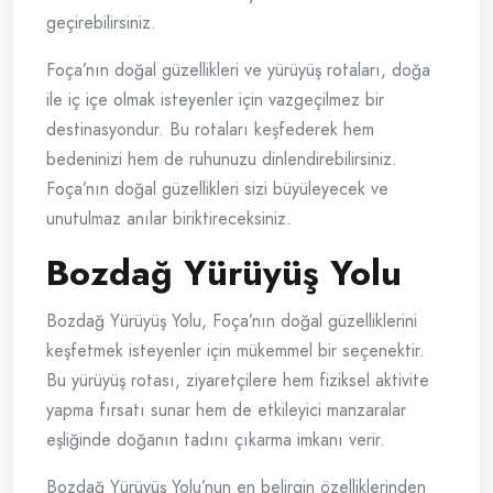
geçirebilirsiniz.
Foça’nın doğal güzellikleri ve yürüyüş rotaları, doğa
ile iç içe olmak isteyenler için vazgeçilmez bir
destinasyondur. Bu rotaları keşfederek hem
bedeninizi hem de ruhunuzu dinlendirebilirsiniz.
Foça’nın doğal güzellikleri sizi büyüleyecek ve
unutulmaz anılar biriktireceksiniz.
Bozdağ Yürüyüş Yolu
Bozdağ Yürüyüş Yolu, Foça’nın doğal güzelliklerini
keşfetmek isteyenler için mükemmel bir seçenektir.
Bu yürüyüş rotası, ziyaretçilere hem fiziksel aktivite
yapma fırsatı sunar hem de etkileyici manzaralar
eşliğinde doğanın tadını çıkarma imkanı verir.
Bozdağ Yürüyüş Yolu’nun en belirgin özelliklerinden