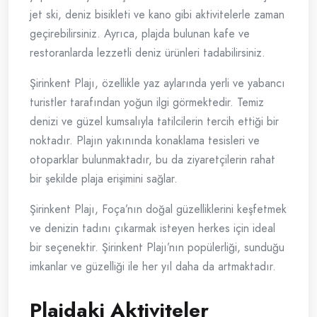
jet ski, deniz bisikleti ve kano gibi aktivitelerle zaman
geçirebilirsiniz. Ayrıca, plajda bulunan kafe ve
restoranlarda lezzetli deniz ürünleri tadabilirsiniz.
Şirinkent Plajı, özellikle yaz aylarında yerli ve yabancı
turistler tarafından yoğun ilgi görmektedir. Temiz
denizi ve güzel kumsalıyla tatilcilerin tercih ettiği bir
noktadır. Plajın yakınında konaklama tesisleri ve
otoparklar bulunmaktadır, bu da ziyaretçilerin rahat
bir şekilde plaja erişimini sağlar.
Şirinkent Plajı, Foça’nın doğal güzelliklerini keşfetmek
ve denizin tadını çıkarmak isteyen herkes için ideal
bir seçenektir. Şirinkent Plajı’nın popülerliği, sunduğu
imkanlar ve güzelliği ile her yıl daha da artmaktadır.
Plajdaki Aktiviteler