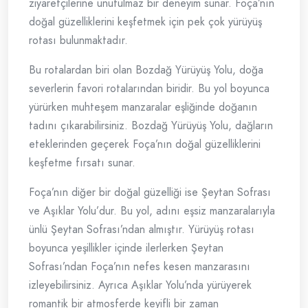
ziyaretçilerine unutulmaz bir deneyim sunar. Foça’nın
doğal güzelliklerini keşfetmek için pek çok yürüyüş
rotası bulunmaktadır.
Bu rotalardan biri olan Bozdağ Yürüyüş Yolu, doğa
severlerin favori rotalarından biridir. Bu yol boyunca
yürürken muhteşem manzaralar eşliğinde doğanın
tadını çıkarabilirsiniz. Bozdağ Yürüyüş Yolu, dağların
eteklerinden geçerek Foça’nın doğal güzelliklerini
keşfetme fırsatı sunar.
Foça’nın diğer bir doğal güzelliği ise Şeytan Sofrası
ve Aşıklar Yolu’dur. Bu yol, adını eşsiz manzaralarıyla
ünlü Şeytan Sofrası’ndan almıştır. Yürüyüş rotası
boyunca yeşillikler içinde ilerlerken Şeytan
Sofrası’ndan Foça’nın nefes kesen manzarasını
izleyebilirsiniz. Ayrıca Aşıklar Yolu’nda yürüyerek
romantik bir atmosferde keyifli bir zaman