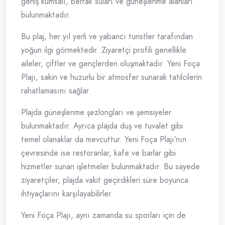
geniş kumsalı, berrak suları ve güneşlenme alanları
bulunmaktadır.
Bu plaj, her yıl yerli ve yabancı turistler tarafından
yoğun ilgi görmektedir. Ziyaretçi profili genellikle
aileler, çiftler ve gençlerden oluşmaktadır. Yeni Foça
Plajı, sakin ve huzurlu bir atmosfer sunarak tatilcilerin
rahatlamasını sağlar.
Plajda güneşlenme şezlongları ve şemsiyeler
bulunmaktadır. Ayrıca plajda duş ve tuvalet gibi
temel olanaklar da mevcuttur. Yeni Foça Plajı’nın
çevresinde ise restoranlar, kafe ve barlar gibi
hizmetler sunan işletmeler bulunmaktadır. Bu sayede
ziyaretçiler, plajda vakit geçirdikleri süre boyunca
ihtiyaçlarını karşılayabilirler.
Yeni Foça Plajı, aynı zamanda su sporları için de