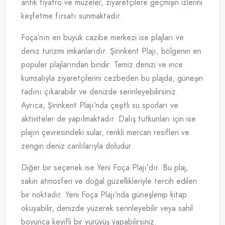
antik tiyatro ve müzeler, ziyaretçilere geçmişin izlerini
keşfetme fırsatı sunmaktadır.
Foça’nın en büyük cazibe merkezi ise plajları ve
deniz turizmi imkanlarıdır. Şirinkent Plajı, bölgenin en
popüler plajlarından biridir. Temiz denizi ve ince
kumsalıyla ziyaretçilerini cezbeden bu plajda, güneşin
tadını çıkarabilir ve denizde serinleyebilirsiniz.
Ayrıca, Şirinkent Plajı’nda çeşitli su sporları ve
aktiviteler de yapılmaktadır. Dalış tutkunları için ise
plajın çevresindeki sular, renkli mercan resifleri ve
zengin deniz canlılarıyla doludur.
Diğer bir seçenek ise Yeni Foça Plajı’dır. Bu plaj,
sakin atmosferi ve doğal güzellikleriyle tercih edilen
bir noktadır. Yeni Foça Plajı’nda güneşlenip kitap
okuyabilir, denizde yüzerek serinleyebilir veya sahil
boyunca keyifli bir yürüyüş yapabilirsiniz.