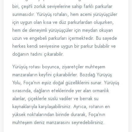
biri, çeşitli zorluk seviyelerine sahip farklı parkurlar
sunmasıdır. Yürüyüş rotaları, hem acemi yürüyüşçüler
için uygun olan kısa ve düz parkurlardan oluşurken,
hem de deneyimli yürüyüşçüler için meydan okuyan
uzun ve engebeli parkurları içermektedir. Bu sayede
herkes kendi seviyesine uygun bir parkur bulabilir ve
doğanın tadını çıkarabilir.
Yürüyüş rotası boyunca, ziyaretçiler muhteşem
manzaraların keyfini çıkarabilirler. Bozdağ Yürüyüş
Yolu, Foça’nın eşsiz doğal güzelliklerini sunar. Yürüyüş
sırasında, dağların eteklerinde yer alan ormanlık
alanlar, çiçeklerle süslü vadiler ve berrak su
kaynaklarıyla karşılaşabilirsiniz. Ayrıca, rotanın en
yüksek noktalarından birinde durarak, Foça’nın
muhteşem deniz manzarasını seyredebilirsiniz.