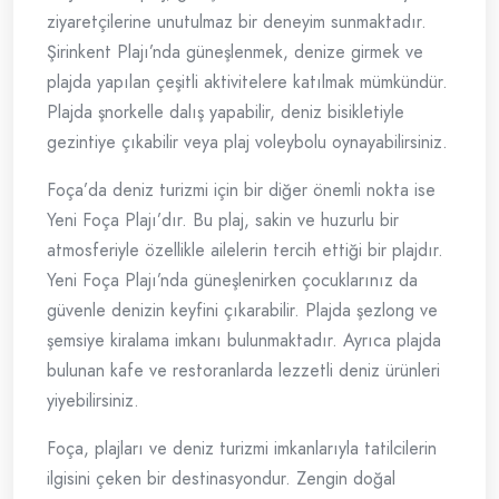
ziyaretçilerine unutulmaz bir deneyim sunmaktadır.
Şirinkent Plajı’nda güneşlenmek, denize girmek ve
plajda yapılan çeşitli aktivitelere katılmak mümkündür.
Plajda şnorkelle dalış yapabilir, deniz bisikletiyle
gezintiye çıkabilir veya plaj voleybolu oynayabilirsiniz.
Foça’da deniz turizmi için bir diğer önemli nokta ise
Yeni Foça Plajı’dır. Bu plaj, sakin ve huzurlu bir
atmosferiyle özellikle ailelerin tercih ettiği bir plajdır.
Yeni Foça Plajı’nda güneşlenirken çocuklarınız da
güvenle denizin keyfini çıkarabilir. Plajda şezlong ve
şemsiye kiralama imkanı bulunmaktadır. Ayrıca plajda
bulunan kafe ve restoranlarda lezzetli deniz ürünleri
yiyebilirsiniz.
Foça, plajları ve deniz turizmi imkanlarıyla tatilcilerin
ilgisini çeken bir destinasyondur. Zengin doğal