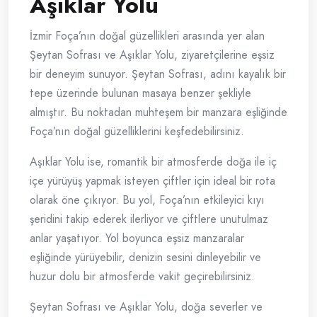
Aşıklar Yolu
İzmir Foça’nın doğal güzellikleri arasında yer alan
Şeytan Sofrası ve Aşıklar Yolu, ziyaretçilerine eşsiz
bir deneyim sunuyor. Şeytan Sofrası, adını kayalık bir
tepe üzerinde bulunan masaya benzer şekliyle
almıştır. Bu noktadan muhteşem bir manzara eşliğinde
Foça’nın doğal güzelliklerini keşfedebilirsiniz.
Aşıklar Yolu ise, romantik bir atmosferde doğa ile iç
içe yürüyüş yapmak isteyen çiftler için ideal bir rota
olarak öne çıkıyor. Bu yol, Foça’nın etkileyici kıyı
şeridini takip ederek ilerliyor ve çiftlere unutulmaz
anlar yaşatıyor. Yol boyunca eşsiz manzaralar
eşliğinde yürüyebilir, denizin sesini dinleyebilir ve
huzur dolu bir atmosferde vakit geçirebilirsiniz.
Şeytan Sofrası ve Aşıklar Yolu, doğa severler ve