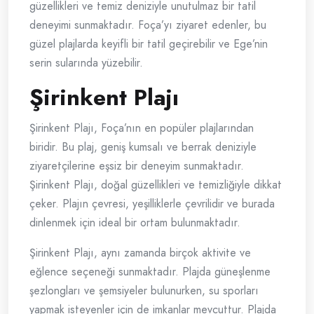
güzellikleri ve temiz deniziyle unutulmaz bir tatil
deneyimi sunmaktadır. Foça’yı ziyaret edenler, bu
güzel plajlarda keyifli bir tatil geçirebilir ve Ege’nin
serin sularında yüzebilir.
Şirinkent Plajı
Şirinkent Plajı, Foça’nın en popüler plajlarından
biridir. Bu plaj, geniş kumsalı ve berrak deniziyle
ziyaretçilerine eşsiz bir deneyim sunmaktadır.
Şirinkent Plajı, doğal güzellikleri ve temizliğiyle dikkat
çeker. Plajın çevresi, yeşilliklerle çevrilidir ve burada
dinlenmek için ideal bir ortam bulunmaktadır.
Şirinkent Plajı, aynı zamanda birçok aktivite ve
eğlence seçeneği sunmaktadır. Plajda güneşlenme
şezlongları ve şemsiyeler bulunurken, su sporları
yapmak isteyenler için de imkanlar mevcuttur. Plajda