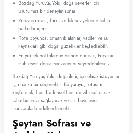
Bozdağ Yürüyüş Yolu, doğa severler için
unutulmaz bir deneyim sunar.
Yürüyüş rotası, farklı zorluk seviyelerine sahip
parkurlar içerir.
Rota boyunca, ormanlık alanlar, vadiler ve su
kaynakları gibi doğal güzellikler keşfedilebilir.
En yüksek noktalardan birinde durarak, Foça’nın
muhteşem deniz manzarasını seyredebilirsiniz.
Bozdağ Yürüyüş Yolu, doğa ile iç içe olmak isteyenler
için harika bir seçenektir. Bu yürüyüş rotasını
keşfetmek, hem bedensel hem de zihinsel olarak
rahatlamanızı sağlayacak ve sizi büyüleyici
manzaralarla ödüllendirecektir.
Şeytan Sofrası ve