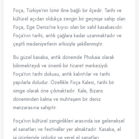
Foça, Türkiye’nin İzmir iline bağlı bir ilçedir. Tarihi ve
kültürel açıdan oldukça zengin bir geçmişe sahip olan
Foça, Ege Denizi’ne kıyısı olan bir sahil kasabasıdır.
Foça’nın tarihi, antik çağlara kadar uzanmaktadır ve
çeşitli medeniyetlerin etkisiyle şekillenmiştir.
Bu güzel kasaba, antik dönemde Phokaia olarak
bilinmekteydi ve önemli bir ticaret merkeziydi.
Foça’nın tarihi dokusu, antik kalıntılar ve tarihi
yapılarla doludur. Özellikle Foça Kalesi, tarihi bir
simge olarak öne çıkmaktadır. Kale, Bizans
döneminden kalma ve muhteşem bir deniz
manzarasına sahiptir.
Foça’nın kültürel zenginlikleri arasında ise geleneksel
el sanatları ve festivaller yer almaktadır. Kasaba, el
işi ürünleriyle ünlüdür ve yerel el sanatları