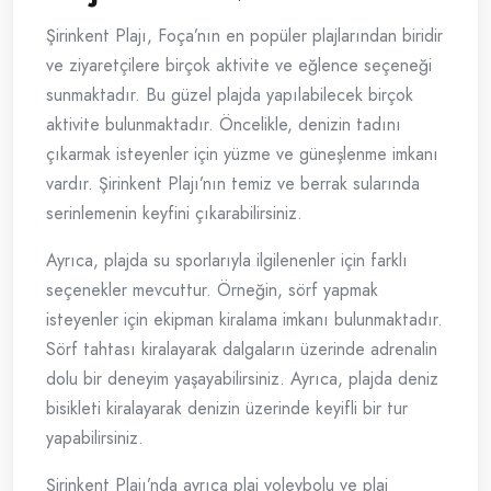
Şirinkent Plajı, Foça’nın en popüler plajlarından biridir
ve ziyaretçilere birçok aktivite ve eğlence seçeneği
sunmaktadır. Bu güzel plajda yapılabilecek birçok
aktivite bulunmaktadır. Öncelikle, denizin tadını
çıkarmak isteyenler için yüzme ve güneşlenme imkanı
vardır. Şirinkent Plajı’nın temiz ve berrak sularında
serinlemenin keyfini çıkarabilirsiniz.
Ayrıca, plajda su sporlarıyla ilgilenenler için farklı
seçenekler mevcuttur. Örneğin, sörf yapmak
isteyenler için ekipman kiralama imkanı bulunmaktadır.
Sörf tahtası kiralayarak dalgaların üzerinde adrenalin
dolu bir deneyim yaşayabilirsiniz. Ayrıca, plajda deniz
bisikleti kiralayarak denizin üzerinde keyifli bir tur
yapabilirsiniz.
Şirinkent Plajı’nda ayrıca plaj voleybolu ve plaj