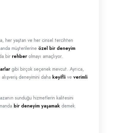
a, her yaştan ve her cinsel tercihten
manda müşterilerine
özel bir deneyim
da bir
rehber
olmayı amaçlıyor.
arlar
gibi birçok seçenek mevcut. Ayrıca,
 alışveriş deneyimini daha
keyifli
ve
verimli
ğazanın sunduğu hizmetlerin kalitesini
zamanda
bir deneyim yaşamak
demek.