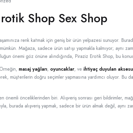
rized
Erotik Shop Sex Shop
yaşamınıza renk katmak için geniş bir ürün yelpazesi sunuyor. Burad
mak mümkün. Mağaza, sadece ürün satışı yapmakla kalmıyor; aynı za
luluğun önemi göz önüne alındığında, Piraziz Erotik Shop, bu konu
r. Örneğin,
masaj yağları
,
oyuncaklar
, ve
ihtiyaç duyulan aksesu
erek, müşterilerin doğru seçimler yapmasına yardımcı oluyor. Bu da
 önemli önceliklerinden biri. Alışveriş sonrası geri bildirimler, ma
yısıyla, burada alışveriş yapmak, sadece bir ürün almak değil, aynı 