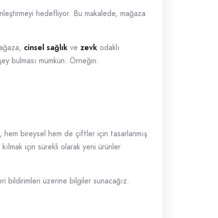
nginleştirmeyi hedefliyor. Bu makalede, mağaza
 Mağaza,
cinsel sağlık
ve
zevk
odaklı
ir şey bulması mümkün. Örneğin:
r, hem bireysel hem de çiftler için tasarlanmış
ılmak için sürekli olarak yeni ürünler
 bildirimleri üzerine bilgiler sunacağız.