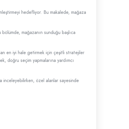
nginleştirmeyi hedefliyor. Bu makalede, mağaza
r. Bu bölümde, mağazanın sunduğu başlıca
en iyi hale getirmek için çeşitli stratejiler
erek, doğru seçim yapmalarına yardımcı
tça inceleyebilirken, özel alanlar sayesinde