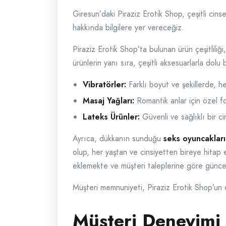
Giresun’daki Piraziz Erotik Shop, çeşitli cin
hakkında bilgilere yer vereceğiz.
Piraziz Erotik Shop’ta bulunan ürün çeşitliliğ
ürünlerin yanı sıra, çeşitli aksesuarlarla do
Vibratörler:
Farklı boyut ve şekillerde, h
Masaj Yağları:
Romantik anlar için özel fo
Lateks Ürünler:
Güvenli ve sağlıklı bir ci
Ayrıca, dükkanın sunduğu
seks oyuncakları
olup, her yaştan ve cinsiyetten bireye hitap e
eklemekte ve müşteri taleplerine göre günce
Müşteri memnuniyeti, Piraziz Erotik Shop’un ön
Müşteri Deneyimi