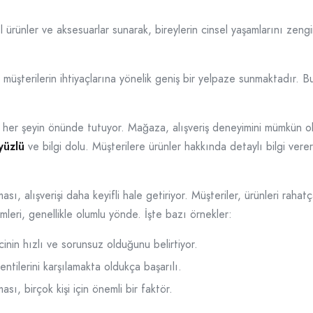
sel ürünler ve aksesuarlar sunarak, bireylerin cinsel yaşamlarını ze
ği, müşterilerin ihtiyaçlarına yönelik geniş bir yelpaze sunmaktadı
her şeyin önünde tutuyor. Mağaza, alışveriş deneyimini mümkün olan 
yüzlü
ve bilgi dolu. Müşterilere ürünler hakkında detaylı bilgi ver
ası, alışverişi daha keyifli hale getiriyor. Müşteriler, ürünleri raha
dirimleri, genellikle olumlu yönde. İşte bazı örnekler:
cinin hızlı ve sorunsuz olduğunu belirtiyor.
klentilerini karşılamakta oldukça başarılı.
ması, birçok kişi için önemli bir faktör.