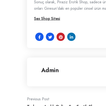
Sonuç olarak, Piraziz Erotik Shop, sadece ür
onları Giresun’daki en popüler cinsel ürün mağ
Sex Shop Sitesi
Admin
Post
Previous Post