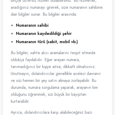
birçok ücretsiz hizmet bulabilirsiniz. Bu hizmetler,
aradığınız numarayı girerek, size numaranın sahibine
dair bilgiler sunar. Bu bilgiler arasında:
Numaranın sahibi
Numaranın kaydedildiği şehir
Numaranın türü (sabit, mobil vb.)
Bu bilgiler, sahte alıcı aramalarını tespit etmede
oldukça faydalıdır. Eğer arayan numara,
tanımadığınız bir kişiye aitse, dikkatli olmalısınız.
Unutmayın, dolandırıcılar genellikle aceleci davranır
ve sizi hemen bir şey satın almaya zorlayabilir. Bu
durumda, numara sorgulama yaparak, arayanın kim
olduğunu öğrenmek, sizi büyük bir kayıptan
kurtarabilir.
Ayrıca, dolandırıcılara karşı alabileceğiniz bazı