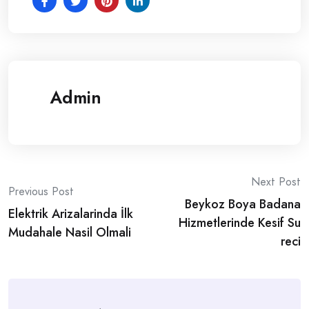
Admin
Post
Next Post
Previous Post
Beykoz Boya Badana
navigation
Elektrik Arizalarinda İlk
Hizmetlerinde Kesif Su
Mudahale Nasil Olmali
reci