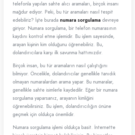
telefonla yapılan sahte alıcı aramaları, birçok insanı
mağdur ediyor. Peki, bu tür aramaları nasıl tespit
edebiliriz? İşte burada
numara sorgulama
devreye
giriyor. Numara sorgulama, bir telefon numarasının
kaydını kontrol etme işlemidir. Bu işlem sayesinde,
arayan kişinin kim olduğunu öğrenebiliriz. Bu,
dolandırıcılara karşı ilk savunma hattımızdır.
Birçok insan, bu tür aramaların nasıl çalıştığını
bilmiyor. Öncelikle, dolandırıcılar genellikle tanıdık
olmayan numaralardan arama yapar. Bu numaralar,
genellikle sahte isimlerle kaydedilir. Eğer bir numara
sorgulama yaparsanız, arayanın kimliğini
öğrenebilirsiniz. Bu işlem, dolandırıcılığın önüne
geçmek için oldukça önemlidir.
Numara sorgulama işlemi oldukça basit. İnternette