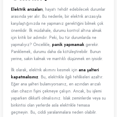
Elektrik arızaları
, hayatı tehdit edebilecek durumlar
arasında yer alır. Bu nedenle, bir elektrik arızasıyla
karşılaştığınızda ne yapmanız gerektiğini bilmek çok
önemlidir. İlk müdahale, durumu kontrol altına almak
için kritik bir adımdır. Peki, bu tür durumlarda ne
yapmalıyız? Öncelikle,
panik yapmamak
gerekir.
Paniklemek, durumu daha da kötüleştirebilir. Bunun
yerine, sakin kalmak ve mantıklı düşünmek en iyisidir.
İlk olarak, elektrik akımını kesmek için
ana şalteri
kapatmalısınız
. Bu, elektrikle ilgili tehlikeleri azaltır.
Eğer ana şalteri bulamıyorsanız, en azından arızalı
olan cihazın fişini çekmeye çalışın. Ancak, bu işlemi
yaparken dikkatli olmalısınız. Islak zeminlerde veya su
birikintisi olan yerlerde asla elektrikle temasa
geçmeyin. Bu, ciddi yaralanmalara neden olabilir.