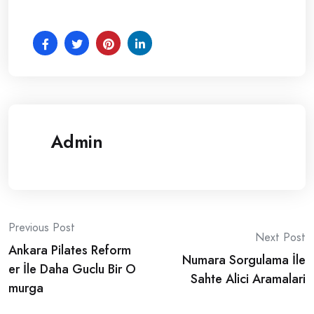
Admin
Post
Previous Post
Next Post
Ankara Pilates Reform
navigation
Numara Sorgulama İle
er İle Daha Guclu Bir O
Sahte Alici Aramalari
murga