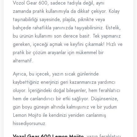
Vozol Gear 600, sadece tadıyla değil, aynı
zamanda pratik kullanımıyla da dikkat çekiyor. Kolay
taşınabilirliği sayesinde, plajda, piknikte veya
bahçede rahatlıkla yanınızda taşıyabilirsiniz. Üstelik,
bu ürünün kullanımı son derece basit. Tek yapmanız
gereken, içeceği açmak ve keyfini çıkarmak! Hızlı ve
pratik bir çözüm arayanlar için mükemmel bir
alternatif.
Ayrıca, bu içecek, yazın sıcak günlerinde
kaybettiğiniz enerjinizi geri kazanmanıza yardımcı
oluyor. İçeriğindeki doğal bileşenler, hem ferahlatıcı
hem de canlandırıcı bir etki sağlıyor. Düşünsenize,
gün boyu güneşin altında kalmışsınız ve bir yudum
Lemon Mojito ile kendinizi yeniden canlanmış
hissediyorsunuz.
Vozol Gear 600 Lemon Mojito
, yazın ferahlatıcı