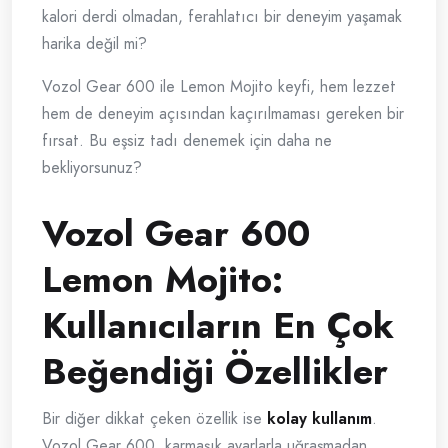
kalori derdi olmadan, ferahlatıcı bir deneyim yaşamak
harika değil mi?
Vozol Gear 600 ile Lemon Mojito keyfi, hem lezzet
hem de deneyim açısından kaçırılmaması gereken bir
fırsat. Bu eşsiz tadı denemek için daha ne
bekliyorsunuz?
Vozol Gear 600
Lemon Mojito:
Kullanıcıların En Çok
Beğendiği Özellikler
Bir diğer dikkat çeken özellik ise
kolay kullanım
.
Vozol Gear 600, karmaşık ayarlarla uğraşmadan