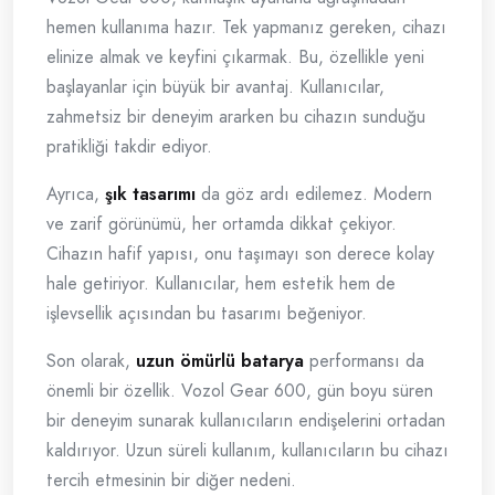
hemen kullanıma hazır. Tek yapmanız gereken, cihazı
elinize almak ve keyfini çıkarmak. Bu, özellikle yeni
başlayanlar için büyük bir avantaj. Kullanıcılar,
zahmetsiz bir deneyim ararken bu cihazın sunduğu
pratikliği takdir ediyor.
Ayrıca,
şık tasarımı
da göz ardı edilemez. Modern
ve zarif görünümü, her ortamda dikkat çekiyor.
Cihazın hafif yapısı, onu taşımayı son derece kolay
hale getiriyor. Kullanıcılar, hem estetik hem de
işlevsellik açısından bu tasarımı beğeniyor.
Son olarak,
uzun ömürlü batarya
performansı da
önemli bir özellik. Vozol Gear 600, gün boyu süren
bir deneyim sunarak kullanıcıların endişelerini ortadan
kaldırıyor. Uzun süreli kullanım, kullanıcıların bu cihazı
tercih etmesinin bir diğer nedeni.