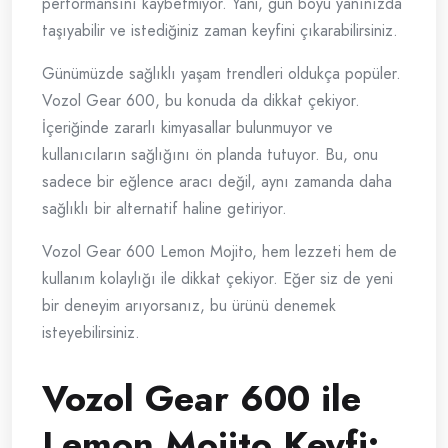
performansını kaybetmiyor. Yani, gün boyu yanınızda
taşıyabilir ve istediğiniz zaman keyfini çıkarabilirsiniz.
Günümüzde sağlıklı yaşam trendleri oldukça popüler.
Vozol Gear 600, bu konuda da dikkat çekiyor.
İçeriğinde zararlı kimyasallar bulunmuyor ve
kullanıcıların sağlığını ön planda tutuyor. Bu, onu
sadece bir eğlence aracı değil, aynı zamanda daha
sağlıklı bir alternatif haline getiriyor.
Vozol Gear 600 Lemon Mojito, hem lezzeti hem de
kullanım kolaylığı ile dikkat çekiyor. Eğer siz de yeni
bir deneyim arıyorsanız, bu ürünü denemek
isteyebilirsiniz.
Vozol Gear 600 ile
Lemon Mojito Keyfi: