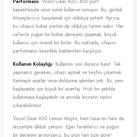
Performans
: Vozol Gear 600, 600 puff
kapasitesiyle uzun süreli kullanım sunuyor. Bu, günlük
ihtiyaçlarınızı karşılamak için oldukça yeterli. Ayrıca,
bu cihazın buhar üretimi de oldukça tatmin edici. Her
nefeste yoğun bir buhar deneyimi yaşamak, birçok
kullanıcı için önemli bir kriter. Bu noktada, cihazın
performansı kesinlikle beklentileri karşılıyor.
Kullanım Kolaylığı
: Kullanımı son derece basit. Tek
yapmanız gereken, cihazı açmak ve keyfini çıkarmak.
Karmaşık ayarlar veya doldurma işlemleri yok. Bu, yeni
başlayanlar için büyük bir avantaj. Hızlı bir şekilde
kullanmaya başlayabilir ve anında lezzetin tadını
çıkarabilirsiniz.
Vozol Gear 600 Lemon Mojito, hem tasarımı hem de
lezzetiyle dikkat çekiyor. Eğer ferahlatıcı ve yoğun
bir deneyim arıyorsanız, bu ürün tam size göre!