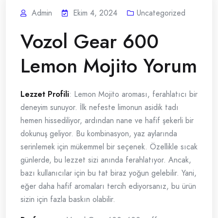
Admin
Ekim 4, 2024
Uncategorized
Vozol Gear 600
Lemon Mojito Yorum
Lezzet Profili
: Lemon Mojito aroması, ferahlatıcı bir
deneyim sunuyor. İlk nefeste limonun asidik tadı
hemen hissediliyor, ardından nane ve hafif şekerli bir
dokunuş geliyor. Bu kombinasyon, yaz aylarında
serinlemek için mükemmel bir seçenek. Özellikle sıcak
günlerde, bu lezzet sizi anında ferahlatıyor. Ancak,
bazı kullanıcılar için bu tat biraz yoğun gelebilir. Yani,
eğer daha hafif aromaları tercih ediyorsanız, bu ürün
sizin için fazla baskın olabilir.