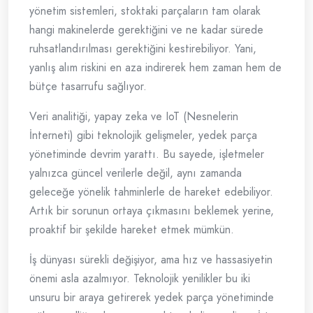
yönetim sistemleri, stoktaki parçaların tam olarak
hangi makinelerde gerektiğini ve ne kadar sürede
ruhsatlandırılması gerektiğini kestirebiliyor. Yani,
yanlış alım riskini en aza indirerek hem zaman hem de
bütçe tasarrufu sağlıyor.
Veri analitiği, yapay zeka ve IoT (Nesnelerin
İnterneti) gibi teknolojik gelişmeler, yedek parça
yönetiminde devrim yarattı. Bu sayede, işletmeler
yalnızca güncel verilerle değil, aynı zamanda
geleceğe yönelik tahminlerle de hareket edebiliyor.
Artık bir sorunun ortaya çıkmasını beklemek yerine,
proaktif bir şekilde hareket etmek mümkün.
İş dünyası sürekli değişiyor, ama hız ve hassasiyetin
önemi asla azalmıyor. Teknolojik yenilikler bu iki
unsuru bir araya getirerek yedek parça yönetiminde