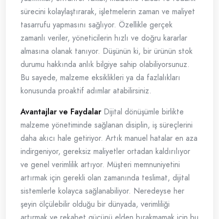
sürecini kolaylaştırarak, işletmelerin zaman ve maliyet
tasarrufu yapmasını sağlıyor. Özellikle gerçek
zamanlı veriler, yöneticilerin hızlı ve doğru kararlar
almasına olanak tanıyor. Düşünün ki, bir ürünün stok
durumu hakkında anlık bilgiye sahip olabiliyorsunuz.
Bu sayede, malzeme eksiklikleri ya da fazlalıkları
konusunda proaktif adımlar atabilirsiniz.
Avantajlar ve Faydalar
Dijital dönüşümle birlikte
malzeme yönetiminde sağlanan disiplin, iş süreçlerini
daha akıcı hale getiriyor. Artık manuel hatalar en aza
indirgeniyor, gereksiz maliyetler ortadan kaldırılıyor
ve genel verimlilik artıyor. Müşteri memnuniyetini
artırmak için gerekli olan zamanında teslimat, dijital
sistemlerle kolayca sağlanabiliyor. Neredeyse her
şeyin ölçülebilir olduğu bir dünyada, verimliliği
artırmak ve rekabet gücünü elden bırakmamak için bu