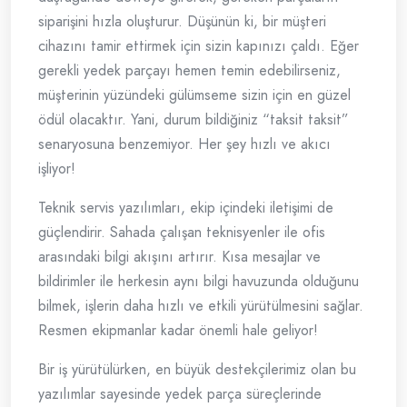
siparişini hızla oluşturur. Düşünün ki, bir müşteri
cihazını tamir ettirmek için sizin kapınızı çaldı. Eğer
gerekli yedek parçayı hemen temin edebilirseniz,
müşterinin yüzündeki gülümseme sizin için en güzel
ödül olacaktır. Yani, durum bildiğiniz “taksit taksit”
senaryosuna benzemiyor. Her şey hızlı ve akıcı
işliyor!
Teknik servis yazılımları, ekip içindeki iletişimi de
güçlendirir. Sahada çalışan teknisyenler ile ofis
arasındaki bilgi akışını artırır. Kısa mesajlar ve
bildirimler ile herkesin aynı bilgi havuzunda olduğunu
bilmek, işlerin daha hızlı ve etkili yürütülmesini sağlar.
Resmen ekipmanlar kadar önemli hale geliyor!
Bir iş yürütülürken, en büyük destekçilerimiz olan bu
yazılımlar sayesinde yedek parça süreçlerinde