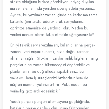
stokta olduğunu hızlıca görebiliyor, ihtiyaç duyulan
malzemeleri anında yeniden sipariş edebiliyorsunuz.
Ayrıca, bu yazılımlar zaman içinde ne kadar malzeme
kullanıldığını analiz ederek stok seviyelerinizi
optimize etmenize de yardımcı olur. Neden bu
verileri manuel olarak takip etmekle uğraşasınız ki?
En iyi teknik servis yazılımları, kullanıcılarına gerçek
zamanlı veri erişimi sunarak, hızla doğru kararlar
almanızı sağlar. Stoklarınıza dair anlık bilgilerle, hangi
parçaların ne zaman tükeneceğini öngörebilir ve
planlamanızı bu doğrultuda yapabilirsiniz. Bu
yaklaşım, hem iş süreçlerinizi hızlandırır hem de
müşteri memnuniyetinizi artırır. Peki, neden bu
verimliliği göz ardı edesiniz ki?
Yedek parça siparişleri otomasyona geçildiğinde,
hataların önüne geçilmiş olur. İnsan faktöründen