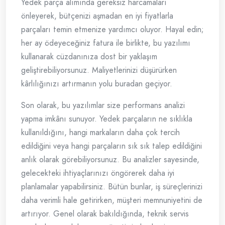
Yedek parça alımında gereksiz harcamaları
önleyerek, bütçenizi aşmadan en iyi fiyatlarla
parçaları temin etmenize yardımcı oluyor. Hayal edin;
her ay ödeyeceğiniz fatura ile birlikte, bu yazılımı
kullanarak cüzdanınıza dost bir yaklaşım
geliştirebiliyorsunuz. Maliyetlerinizi düşürürken
kârlılığınızı artırmanın yolu buradan geçiyor.
Son olarak, bu yazılımlar size performans analizi
yapma imkânı sunuyor. Yedek parçaların ne sıklıkla
kullanıldığını, hangi markaların daha çok tercih
edildiğini veya hangi parçaların sık sık talep edildiğini
anlık olarak görebiliyorsunuz. Bu analizler sayesinde,
gelecekteki ihtiyaçlarınızı öngörerek daha iyi
planlamalar yapabilirsiniz. Bütün bunlar, iş süreçlerinizi
daha verimli hale getirirken, müşteri memnuniyetini de
artırıyor. Genel olarak bakıldığında, teknik servis