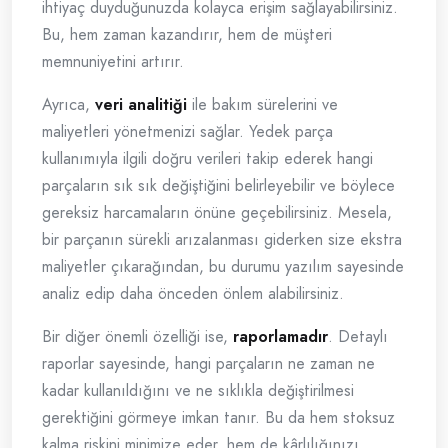
ihtiyaç duyduğunuzda kolayca erişim sağlayabilirsiniz.
Bu, hem zaman kazandırır, hem de müşteri
memnuniyetini artırır.
Ayrıca,
veri analitiği
ile bakım sürelerini ve
maliyetleri yönetmenizi sağlar. Yedek parça
kullanımıyla ilgili doğru verileri takip ederek hangi
parçaların sık sık değiştiğini belirleyebilir ve böylece
gereksiz harcamaların önüne geçebilirsiniz. Mesela,
bir parçanın sürekli arızalanması giderken size ekstra
maliyetler çıkarağından, bu durumu yazılım sayesinde
analiz edip daha önceden önlem alabilirsiniz.
Bir diğer önemli özelliği ise,
raporlamadır
. Detaylı
raporlar sayesinde, hangi parçaların ne zaman ne
kadar kullanıldığını ve ne sıklıkla değiştirilmesi
gerektiğini görmeye imkan tanır. Bu da hem stoksuz
kalma riskini minimize eder, hem de kârlılığınızı