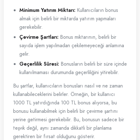
Minimum Yatırım Miktarı:
Kullanıcıların bonus
almak için belirli bir miktarda yatırım yapmaları
gerekebilir.
Çevirme Şartları:
Bonus miktarının, belirli bir
sayıda işlem yapılmadan çekilemeyeceği anlamına
gelir.
Geçerlilik Süresi:
Bonusların belirli bir süre içinde
kullanılmaması durumunda geçerliliğini yitirebilir.
Bu şartlar, kullanıcıların bonusları nasıl ve ne zaman
kullanabileceklerini belirler. Örneğin, bir kullanıcı
1000 TL yatırdığında 100 TL bonus alıyorsa, bu
bonusu kullanabilmek için belirli bir çevirme şartını
yerine getirmesi gerekebilir. Bu, bonusun sadece bir
teşvik değil, aynı zamanda dikkatli bir planlama
gerektiren bir fırsat olduğunu gösterir.