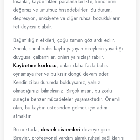
İnsanlar, kaybettikleri paralarla birlikte, kendilerini
değersiz ve umutsuz hissedebilirler. Bu durum,
depresyon, anksiyete ve diğer ruhsal bozuklukların
tetikleyicisi olabilir.
Bağımlılığın etkileri, çoğu zaman göz ardı edilir.
Ancak, sanal bahis kaybı yaşayan bireylerin yaşadığı
duygusal çalkantılar, onları yalnızlaştırabilir.
Kaybetme korkusu
, onları daha fazla bahis
oynamaya iter ve bu kısır döngü devam eder.
Kendinizi bu durumda bulduysanız, yalnız
olmadığınızı bilmelisiniz. Birçok insan, bu zorlu
süreçte benzer mücadeleler yaşamaktadır. Önemli
olan, bu kaybın üstesinden gelmek için adım
atmaktır.
Bu noktada,
destek sistemleri
devreye girer.
Bireyler, profesyonel yardım alarak ruhsal sağlıklarını