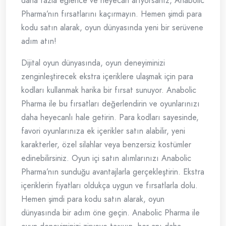
daha fazla eğlence ve heyecan arıyorsanız, Anabolic
Pharma’nın fırsatlarını kaçırmayın. Hemen şimdi para
kodu satın alarak, oyun dünyasında yeni bir serüvene
adım atın!
Dijital oyun dünyasında, oyun deneyiminizi
zenginleştirecek ekstra içeriklere ulaşmak için para
kodları kullanmak harika bir fırsat sunuyor. Anabolic
Pharma ile bu fırsatları değerlendirin ve oyunlarınızı
daha heyecanlı hale getirin. Para kodları sayesinde,
favori oyunlarınıza ek içerikler satın alabilir, yeni
karakterler, özel silahlar veya benzersiz kostümler
edinebilirsiniz. Oyun içi satın alımlarınızı Anabolic
Pharma’nın sunduğu avantajlarla gerçekleştirin. Ekstra
içeriklerin fiyatları oldukça uygun ve fırsatlarla dolu.
Hemen şimdi para kodu satın alarak, oyun
dünyasında bir adım öne geçin. Anabolic Pharma ile