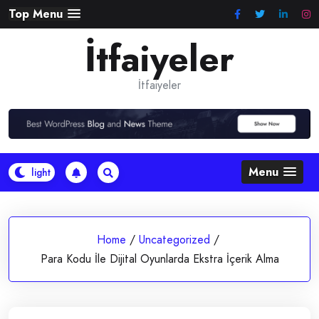
Skip
Top Menu
to
İtfaiyeler
content
İtfaiyeler
Menu
Home
/
Uncategorized
/
Para Kodu İle Dijital Oyunlarda Ekstra İçerik Alma