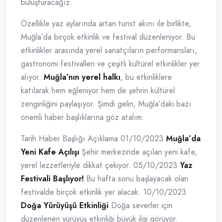
buluşturacağız.
Özellikle yaz aylarında artan turist akını ile birlikte,
Muğla’da birçok etkinlik ve festival düzenleniyor. Bu
etkinlikler arasında yerel sanatçıların performansları,
gastronomi festivalleri ve çeşitli kültürel etkinlikler yer
alıyor.
Muğla’nın yerel halkı
, bu etkinliklere
katılarak hem eğleniyor hem de şehrin kültürel
zenginliğini paylaşıyor. Şimdi gelin, Muğla’daki bazı
önemli haber başlıklarına göz atalım:
Tarih Haber Başlığı Açıklama 01/10/2023
Muğla’da
Yeni Kafe Açılışı
Şehir merkezinde açılan yeni kafe,
yerel lezzetleriyle dikkat çekiyor. 05/10/2023
Yaz
Festivali Başlıyor!
Bu hafta sonu başlayacak olan
festivalde birçok etkinlik yer alacak. 10/10/2023
Doğa Yürüyüşü Etkinliği
Doğa severler için
düzenlenen yürüyüş etkinliği büyük ilgi görüyor.