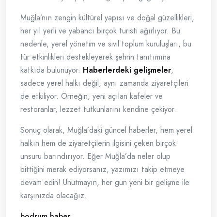
Muğla’nın zengin kültürel yapısı ve doğal güzellikleri,
her yıl yerli ve yabancı birçok turisti ağırlıyor. Bu
nedenle, yerel yönetim ve sivil toplum kuruluşları, bu
tür etkinlikleri destekleyerek şehrin tanıtımına
katkıda bulunuyor.
Haberlerdeki gelişmeler
,
sadece yerel halkı değil, aynı zamanda ziyaretçileri
de etkiliyor. Örneğin, yeni açılan kafeler ve
restoranlar, lezzet tutkunlarını kendine çekiyor.
Sonuç olarak, Muğla’daki güncel haberler, hem yerel
halkın hem de ziyaretçilerin ilgisini çeken birçok
unsuru barındırıyor. Eğer Muğla’da neler olup
bittiğini merak ediyorsanız, yazımızı takip etmeye
devam edin! Unutmayın, her gün yeni bir gelişme ile
karşınızda olacağız.
bodrum haber