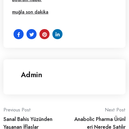
muğla son dakika
Admin
Post
Previous Post
Next Post
Sanal Bahis Yüzünden
Anabolic Pharma Ürünl
navigation
Yaşanan İflaslar
eri Nerede Satılır