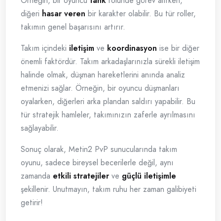
Örneğin, bir oyuncu
tank
rolünde görev alırken,
diğeri
hasar veren
bir karakter olabilir. Bu tür roller,
takımın genel başarısını artırır.
Takım içindeki
iletişim
ve
koordinasyon
ise bir diğer
önemli faktördür. Takım arkadaşlarınızla sürekli iletişim
halinde olmak, düşman hareketlerini anında analiz
etmenizi sağlar. Örneğin, bir oyuncu düşmanları
oyalarken, diğerleri arka plandan saldırı yapabilir. Bu
tür stratejik hamleler, takımınızın zaferle ayrılmasını
sağlayabilir.
Sonuç olarak, Metin2 PvP sunucularında takım
oyunu, sadece bireysel becerilerle değil, aynı
zamanda
etkili stratejiler
ve
güçlü iletişimle
şekillenir. Unutmayın, takım ruhu her zaman galibiyeti
getirir!