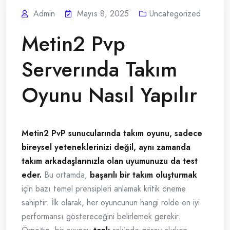
Admin
Mayıs 8, 2025
Uncategorized
Metin2 Pvp
Serverında Takım
Oyunu Nasıl Yapılır
Metin2 PvP sunucularında takım oyunu, sadece
bireysel yeteneklerinizi değil, aynı zamanda
takım arkadaşlarınızla olan uyumunuzu da test
eder.
Bu ortamda,
başarılı bir takım oluşturmak
için bazı temel prensipleri anlamak kritik öneme
sahiptir. İlk olarak, her oyuncunun hangi rolde en iyi
performansı göstereceğini belirlemek gerekir.