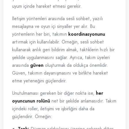
uyum içinde hareket etmesi gerekir.
İletişim yöntemleri arasında sesli sohbet, yazılı
mesajlaşma ve oyun içi sinyaller yer alır. Bu
yöntemlerin her biri, takımın
koordinasyonunu
artırmak için kullanılabilir. Örneğin, sesli sohbet
kullanarak anlık geri bildirim almak, taktiklerin hızlı bir
şekilde uygulanmasını sağlar. Ayrıca, takım üyeleri
arasında
güven
oluşturmak da oldukça önemlidir.
Güven, takımın dayanışmasını ve birlikte hareket
etme yeteneğini güçlendirir.
Unutulmaması gereken bir diğer nokta ise,
her
oyuncunun rolünü
net bir şekilde anlamasıdır. Takım
içindeki roller, iletişimi ve işbirliğini daha da
güçlendirir. Örneğin:
Tank:
Düşman saldırılarını üzerine çekerek diğer