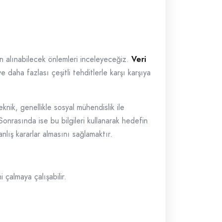
in alınabilecek önlemleri inceleyeceğiz.
Veri
ve daha fazlası çeşitli tehditlerle karşı karşıya
knik, genellikle sosyal mühendislik ile
Sonrasında ise bu bilgileri kullanarak hedefin
anlış kararlar almasını sağlamaktır.
 çalmaya çalışabilir.