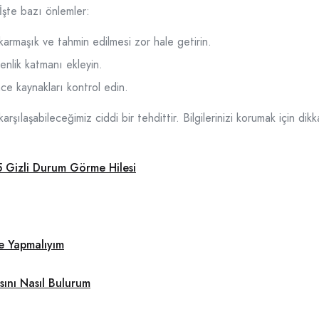
 İşte bazı önlemler:
karmaşık ve tahmin edilmesi zor hale getirin.
enlik katmanı ekleyin.
nce kaynakları kontrol edin.
arşılaşabileceğimiz ciddi bir tehdittir. Bilgilerinizi korumak için dik
Gizli Durum Görme Hilesi
e Yapmalıyım
sını Nasıl Bulurum