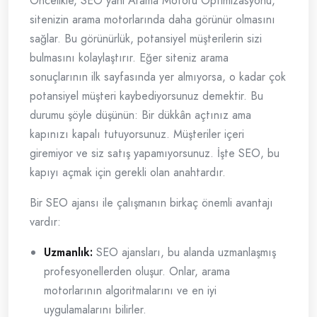
Öncelikle, SEO yani Arama Motoru Optimizasyonu,
sitenizin arama motorlarında daha görünür olmasını
sağlar. Bu görünürlük, potansiyel müşterilerin sizi
bulmasını kolaylaştırır. Eğer siteniz arama
sonuçlarının ilk sayfasında yer almıyorsa, o kadar çok
potansiyel müşteri kaybediyorsunuz demektir. Bu
durumu şöyle düşünün: Bir dükkân açtınız ama
kapınızı kapalı tutuyorsunuz. Müşteriler içeri
giremiyor ve siz satış yapamıyorsunuz. İşte SEO, bu
kapıyı açmak için gerekli olan anahtardır.
Bir SEO ajansı ile çalışmanın birkaç önemli avantajı
vardır:
Uzmanlık:
SEO ajansları, bu alanda uzmanlaşmış
profesyonellerden oluşur. Onlar, arama
motorlarının algoritmalarını ve en iyi
uygulamalarını bilirler.