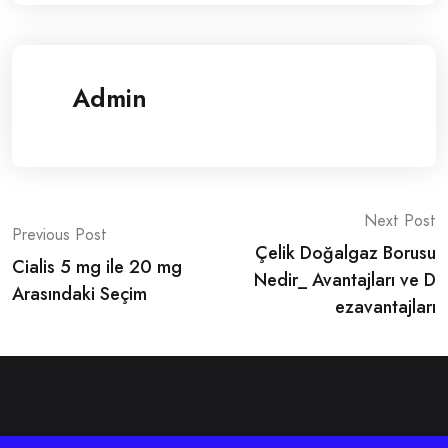
Admin
Post
Next Post
Previous Post
Çelik Doğalgaz Borusu
navigation
Cialis 5 mg ile 20 mg
Nedir_ Avantajları ve D
Arasındaki Seçim
ezavantajları