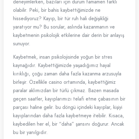
deneyimlerken, bazıları için durum tamamen farklı
olabilir. Peki, bir bahis kaybettiğimizde ne
hissediyoruz? Kayıp, bir tür ruh hali değişikliği
yaratıyor mu? Bu sorular, aslında kazanmanın ve
kaybetmenin psikolojik etkilerine dair derin bir anlayış
sunuyor.
Kaybetmek, insan psikolojisinde yoğun bir stres
kaynağıdır. Kaybettiğimizde yaşadığımız hayal
kırıklığı, çoğu zaman daha fazla kazanma arzusuyla
birleşir. Özellikle casino ortamında, kaybettiğimiz
paralar aklımızdan bir türlü çıkmaz. Bazen masada
geçen saatler, kayıplarımızı telafi etme çabasının bir
parçası haline gelir. bu döngü içindeki kayıplar, kişiyi
kayıplarından daha fazla kaybetmeye itebilir. Kısaca,
kaybedilen her el, bir “daha” şansını doğurur. Ancak
bu bir yanılgıdır.