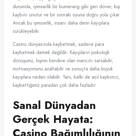
durumda, iyimserlik bir bumerang gibi geri döner, kişi
kaybını unutur ve bir sonraki oyuna doğru yola çıkar.
Ancak bu iyimserlik, insanı daha derin kayıplara
sürükleyebilir.
Casino dünyasında kaybetmek, sadece para
kaybetmek demek değildir. Kayıpların psikolojik
dönüşümü, kişinin kendine olan inancını sarsabilir,
motivasyonunu azaltabilir ve sonuçta daha büyük
kayıplara neden olabilir. Yani, belki de asıl kaybımız,
kaybettiğimiz paradan çok daha fazladır.
Sanal Dünyadan
Gerçek Hayata:
Casino Bağımlılığının