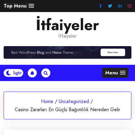
Skip
Top Menu
to
İtfaiyeler
content
İtfaiyeler
Menu
Home
/
Uncategorized
/
Casino Zararları En Güçlü Bağımlılık Nereden Gelir