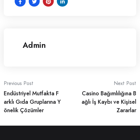
Admin
Post
Previous Post
Next Post
Endüstriyel Mutfakta F
Casino Bağımlılığına B
navigation
arklı Gıda Gruplarına Y
ağlı İş Kaybı ve Kişisel
önelik Çözümler
Zararlar