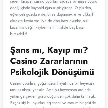
serer. Kısaca, casino oyunları sadece bir masa oyunu
değil; içinde kaybolduğunuz bir girdap. O yüzden,
eğlenceli gözükse de, biraz düşünmekte ve dikkatli
olmakta fayda var. Ne de olsa bazı oyunlar, sizi
kazanma değil, kaybetme ihtimaliyle baş başa
bırakabilir!
Şans mı, Kayıp mı?
Casino Zararlarının
Psikolojik Dönüşümü
Casino oyunları, çoğumuzun hayatında bir heyecan
unsuru olarak yer alır. Ama bu heyecanın ardında
yatan gerçekler, göründüğünden çok daha karmaşık.
Birçok kişi bu oyunları eğlenceli ve masum bir şekilde