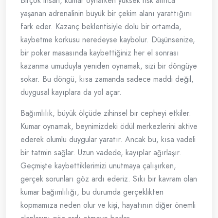
Birçok insan, kumar oynarken yüksek risk alınca
yaşanan adrenalinin büyük bir çekim alanı yarattığını
fark eder. Kazanç beklentisiyle dolu bir ortamda,
kaybetme korkusu neredeyse kaybolur. Düşünsenize,
bir poker masasında kaybettiğiniz her el sonrası
kazanma umuduyla yeniden oynamak, sizi bir döngüye
sokar. Bu döngü, kısa zamanda sadece maddi değil,
duygusal kayıplara da yol açar.
Bağımlılık, büyük ölçüde zihinsel bir cepheyi etkiler.
Kumar oynamak, beynimizdeki ödül merkezlerini aktive
ederek olumlu duygular yaratır. Ancak bu, kısa vadeli
bir tatmin sağlar. Uzun vadede, kayıplar ağırlaşır.
Geçmişte kaybettiklerimizi unutmaya çalışırken,
gerçek sorunları göz ardı ederiz. Sıkı bir kavram olan
kumar bağımlılığı, bu durumda gerçeklikten
kopmamıza neden olur ve kişi, hayatının diğer önemli