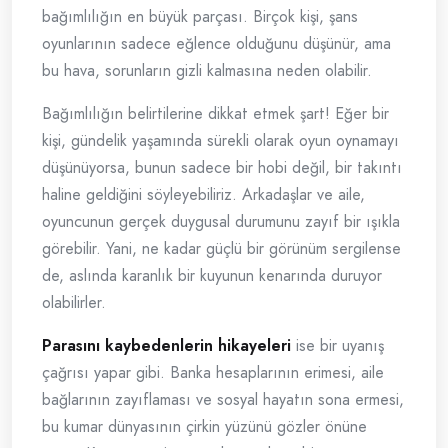
bağımlılığın en büyük parçası. Birçok kişi, şans
oyunlarının sadece eğlence olduğunu düşünür, ama
bu hava, sorunların gizli kalmasına neden olabilir.
Bağımlılığın belirtilerine dikkat etmek şart! Eğer bir
kişi, gündelik yaşamında sürekli olarak oyun oynamayı
düşünüyorsa, bunun sadece bir hobi değil, bir takıntı
haline geldiğini söyleyebiliriz. Arkadaşlar ve aile,
oyuncunun gerçek duygusal durumunu zayıf bir ışıkla
görebilir. Yani, ne kadar güçlü bir görünüm sergilense
de, aslında karanlık bir kuyunun kenarında duruyor
olabilirler.
Parasını kaybedenlerin hikayeleri
ise bir uyanış
çağrısı yapar gibi. Banka hesaplarının erimesi, aile
bağlarının zayıflaması ve sosyal hayatın sona ermesi,
bu kumar dünyasının çirkin yüzünü gözler önüne