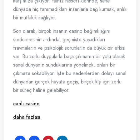
karşımıza çıkıyor. Yalnız hissettiklerinde, sanal
dünyada hiç tanımadıkları insanlarla bağ kurmak, anlık
bir mutluluk sağlıyor.
Son olarak, birçok insanın casino bağımlılığını
sürdürmesinin ardında, geçmişte yaşadıkları
travmaların ve psikolojik sorunların da büyük bir etkisi
var. Bu zorlu duygularla başa çıkmanın bir yolu olarak
sanal dünyanın sunduklarına yönelmek, onları bir
çıkmaza sokabiliyor. İşte bu nedenlerden dolayı sanal
dünyadan gerçek hayata geçiş, birçok kişi için zorlu
bir süreç haline gelebiliyor.
canlı casino
daha fazlası