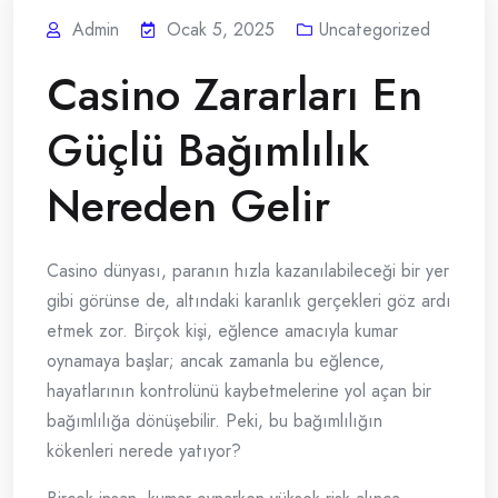
Admin
Ocak 5, 2025
Uncategorized
Casino Zararları En
Güçlü Bağımlılık
Nereden Gelir
Casino dünyası, paranın hızla kazanılabileceği bir yer
gibi görünse de, altındaki karanlık gerçekleri göz ardı
etmek zor. Birçok kişi, eğlence amacıyla kumar
oynamaya başlar; ancak zamanla bu eğlence,
hayatlarının kontrolünü kaybetmelerine yol açan bir
bağımlılığa dönüşebilir. Peki, bu bağımlılığın
kökenleri nerede yatıyor?