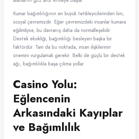
alanlarını göz ardı etmeye başlar.
Kumar bağımlılığının en büyük tetikleyicilerinden biri,
sosyal çevremizdir. Eğer çevremizdeki insanlar kumara
eğilimliyse, bu davranış daha da normalleşebilir.
Destek eksikliği, bağımlılığı besleyen başka bir
faktördür. Tam da bu noktada, insan ilişkilerinin
önemini vurgulamak gerekir. Belki de güçlü bir destek
ağı, bağımlılıkla başa çıkma yollar
Casino Yolu:
Eğlencenin
Arkasındaki Kayıplar
ve Bağımlılık