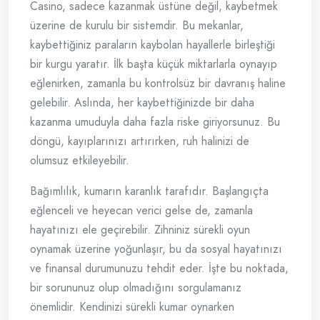
Casino, sadece kazanmak üstüne değil, kaybetmek
üzerine de kurulu bir sistemdir. Bu mekanlar,
kaybettiğiniz paraların kaybolan hayallerle birleştiği
bir kurgu yaratır. İlk başta küçük miktarlarla oynayıp
eğlenirken, zamanla bu kontrolsüz bir davranış haline
gelebilir. Aslında, her kaybettiğinizde bir daha
kazanma umuduyla daha fazla riske giriyorsunuz. Bu
döngü, kayıplarınızı artırırken, ruh halinizi de
olumsuz etkileyebilir.
Bağımlılık, kumarın karanlık tarafıdır. Başlangıçta
eğlenceli ve heyecan verici gelse de, zamanla
hayatınızı ele geçirebilir. Zihniniz sürekli oyun
oynamak üzerine yoğunlaşır, bu da sosyal hayatınızı
ve finansal durumunuzu tehdit eder. İşte bu noktada,
bir sorununuz olup olmadığını sorgulamanız
önemlidir. Kendinizi sürekli kumar oynarken