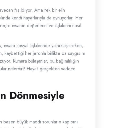
eyecan fısıldıyor. Ama tek bir elin
slında kendi hayatlarıyla da oynuyorlar. Her
e insanın değerlerini ve ilişkilerini nasıl
insanı sosyal ilişkilerinde yalnızlaştırırken,
an, kaybettiği her jetonla birlikte öz saygısını
zuyor. Kumara bulaşanlar, bu bağımlılığın
gular nelerdir? Hayat gerçekten sadece
ın Dönmesiyle
an bazen büyük maddi sorunların kapısını