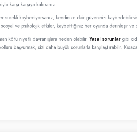
yle karşı karşıya kalırsınız.
r sürekli kaybediyorsanız, kendinize dair güveninizi kaybedebilirsin
syal ve psikolojik etkiler, kaybettiğiniz her oyunda derinleşir ve si
aman kötü niyetli davranışlara neden olabilir.
Yasal sorunlar
gibi cid
yollara başvurmak, sizi daha büyük sorunlarla karşılaştırabilir. Kısa