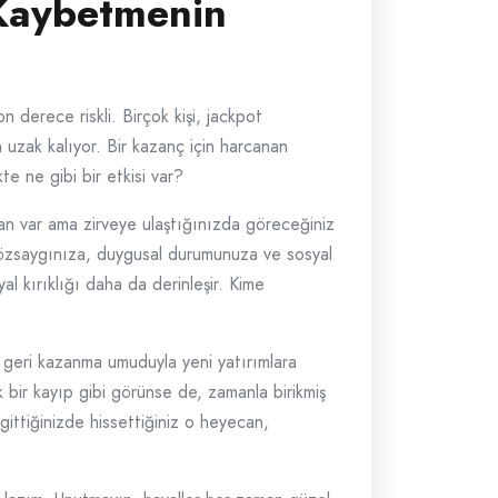
 Kaybetmenin
 derece riskli. Birçok kişi, jackpot
 uzak kalıyor. Bir kazanç için harcanan
e ne gibi bir etkisi var?
an var ama zirveye ulaştığınızda göreceğiniz
özsaygınıza, duygusal durumunuza ve sosyal
al kırıklığı daha da derinleşir. Kime
 geri kazanma umuduyla yeni yatırımlara
bir kayıp gibi görünse de, zamanla birikmiş
 gittiğinizde hissettiğiniz o heyecan,