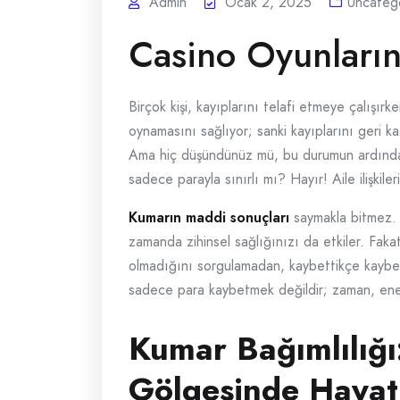
Admin
Ocak 2, 2025
Uncateg
Casino Oyunların
Birçok kişi, kayıplarını telafi etmeye çalışı
oynamasını sağlıyor; sanki kayıplarını geri
Ama hiç düşündünüz mü, bu durumun ardındaki g
sadece parayla sınırlı mı? Hayır! Aile ilişkil
Kumarın maddi sonuçları
saymakla bitmez. B
zamanda zihinsel sağlığınızı da etkiler. Fa
olmadığını sorgulamadan, kaybettikçe kaybet
sadece para kaybetmek değildir; zaman, enerj
Kumar Bağımlılığı
Gölgesinde Hayat 