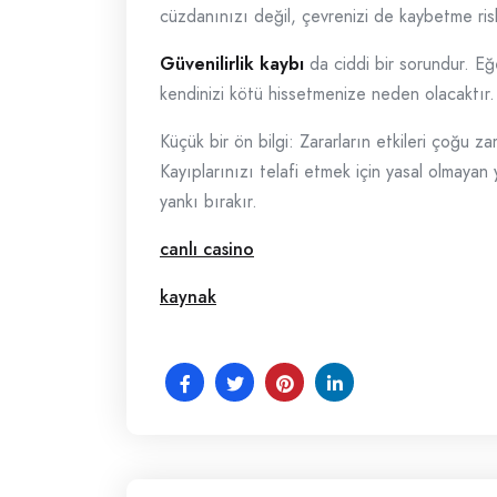
cüzdanınızı değil, çevrenizi de kaybetme riski
Güvenilirlik kaybı
da ciddi bir sorundur. Eğe
kendinizi kötü hissetmenize neden olacaktır. so
Küçük bir ön bilgi: Zararların etkileri çoğu z
Kayıplarınızı telafi etmek için yasal olmayan 
yankı bırakır.
canlı casino
kaynak