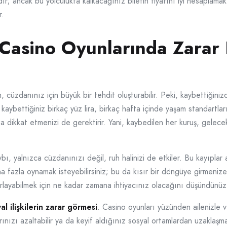
ıdır; ancak bu yolculukta kalkacağınız biletin fiyatını iyi hesaplam
r.
 Casino Oyunlarında Zarar 
 cüzdanınız için büyük bir tehdit oluşturabilir. Peki, kaybettiğiniz
 kaybettiğiniz birkaç yüz lira, birkaç hafta içinde yaşam standartla
 dikkat etmenizi de gerektirir. Yani, kaybedilen her kuruş, gelecekteki
bı, yalnızca cüzdanınızı değil, ruh halinizi de etkiler. Bu kayıplar 
daha fazla oynamak isteyebilirsiniz; bu da kısır bir döngüye girmeni
layabilmek için ne kadar zamana ihtiyacınız olacağını düşündünü
al ilişkilerin zarar görmesi
. Casino oyunları yüzünden ailenizle ve a
larınızı azaltabilir ya da keyif aldığınız sosyal ortamlardan uzaklaş