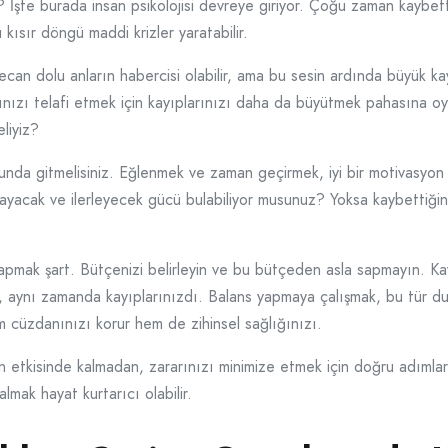
ür? İşte burada insan psikolojisi devreye giriyor. Çoğu zaman kay
ısır döngü maddi krizler yaratabilir.
an dolu anların habercisi olabilir, ama bu sesin ardında büyük kayı
aybınızı telafi etmek için kayıplarınızı daha da büyütmek pahasın
liyiz?
unda gitmelisiniz. Eğlenmek ve zaman geçirmek, iyi bir motivasyon
layacak ve ilerleyecek gücü bulabiliyor musunuz? Yoksa kaybettiğin
yapmak şart. Bütçenizi belirleyin ve bu bütçeden asla sapmayın. Ka
, aynı zamanda kayıplarınızdı. Balans yapmaya çalışmak, bu tür du
 cüzdanınızı korur hem de zihinsel sağlığınızı.
 etkisinde kalmadan, zararınızı minimize etmek için doğru adımlar
almak hayat kurtarıcı olabilir.