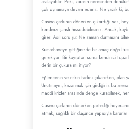
aralayabilir. Peki, zararın neresinden dönül
çok oynamaya devam ederiz. Ne yazık ki, bu k
Casino çarkının dönerken çıkardığı ses, heyec
kendinizi şanslı hissedebilirsiniz. Ancak, k
girer. Asıl soru şu: Ne zaman durmasını bilme
Kumarhaneye gittiğinizde bir amaç doğrultus
gerekiyor. Bir kayıptan sonra kendinizi topar
derin bir çukura mı itiyor?
Eğlencenin ve riskin tadını çıkarırken, plan 
Unutmayın, kazanmak için girdiğiniz bu arena
maddi krizler arasında denge kurabilmek, hem
Casino çarkının dönerken getirdiği heyecanın
atmak, sağlıklı bir düşünce yapısıyla kararlar 