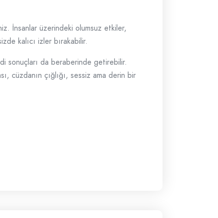
iz. İnsanlar üzerindeki olumsuz etkiler,
zde kalıcı izler bırakabilir.
di sonuçları da beraberinde getirebilir.
cası, cüzdanın çığlığı, sessiz ama derin bir