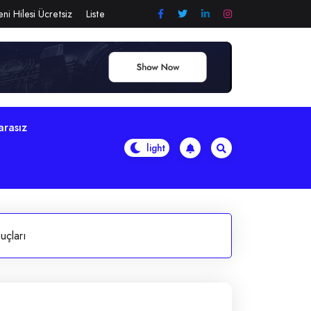
ni Hilesi Ücretsiz
Liste
arasız
uçları