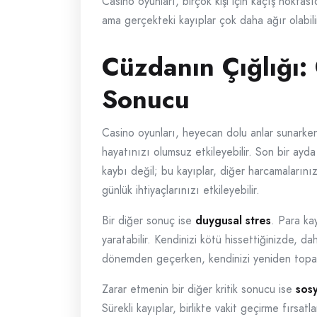
Casino oyunları, birçok kişi için kaçış noktas
ama gerçekteki kayıplar çok daha ağır olabili
Cüzdanın Çığlığı:
Sonucu
Casino oyunları, heyecan dolu anlar sunarken,
hayatınızı olumsuz etkileyebilir. Son bir ayda
kaybı değil; bu kayıplar, diğer harcamalarınıza
günlük ihtiyaçlarınızı etkileyebilir.
Bir diğer sonuç ise
duygusal stres
. Para kay
yaratabilir. Kendinizi kötü hissettiğinizde, 
dönemden geçerken, kendinizi yeniden topar
Zarar etmenin bir diğer kritik sonucu ise
sosy
Sürekli kayıplar, birlikte vakit geçirme fırsat