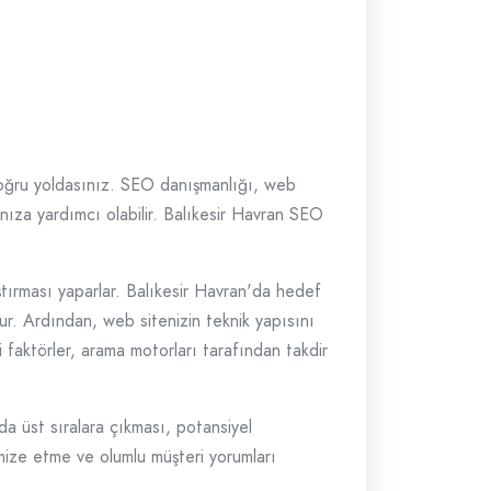
le doğru yoldasınız. SEO danışmanlığı, web
anıza yardımcı olabilir. Balıkesir Havran SEO
aştırması yaparlar. Balıkesir Havran'da hedef
urur. Ardından, web sitenizin teknik yapısını
i faktörler, arama motorları tarafından takdir
a üst sıralara çıkması, potansiyel
timize etme ve olumlu müşteri yorumları