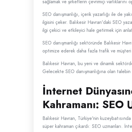
sağlamak ve şirketlerin çevrimiçi varlıklarını 
SEO danışmanlığı, içerik yazarlığı ile de yakı
ilgisini çeker. Balıkesir Havran'daki SEO yazar
ilgi çekici ve etkileyici hale getirmek için anl
SEO danışmanlığı sektöründe Balıkesir Havran
optimize ederek daha fazla trafik ve müşteri çe
Balıkesir Havran, bu yeni ve dinamik sektörd
Gelecekte SEO danışmanlığına olan talebin ar
İnternet Dünyasın
Kahramanı: SEO U
Balıkesir Havran, Türkiye'nin kuzeybatısında
süper kahraman çıkardı: SEO uzmanları. İnterne