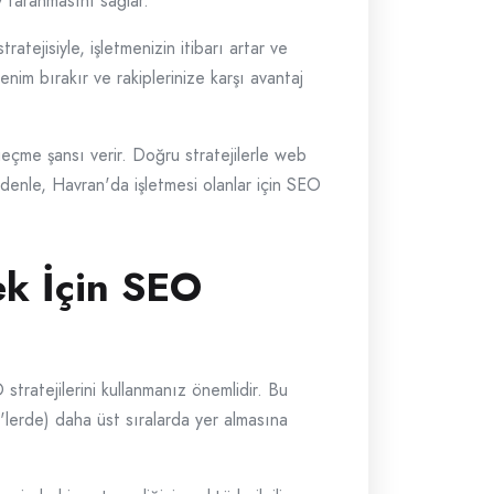
y taranmasını sağlar.
atejisiyle, işletmenizin itibarı artar ve
enim bırakır ve rakiplerinize karşı avantaj
geçme şansı verir. Doğru stratejilerle web
edenle, Havran'da işletmesi olanlar için SEO
k İçin SEO
stratejilerini kullanmanız önemlidir. Bu
'lerde) daha üst sıralarda yer almasına