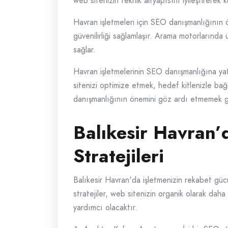
web sitenizin teknik altyapısını iyileştirerek
Havran işletmeleri için SEO danışmanlığının öne
güvenilirliği sağlamlaşır. Arama motorlarında ü
sağlar.
Havran işletmelerinin SEO danışmanlığına yat
sitenizi optimize etmek, hedef kitlenizle bağ
danışmanlığının önemini göz ardı etmemek g
Balıkesir Havran
Stratejileri
Balıkesir Havran'da işletmenizin rekabet gücün
stratejiler, web sitenizin organik olarak da
yardımcı olacaktır.