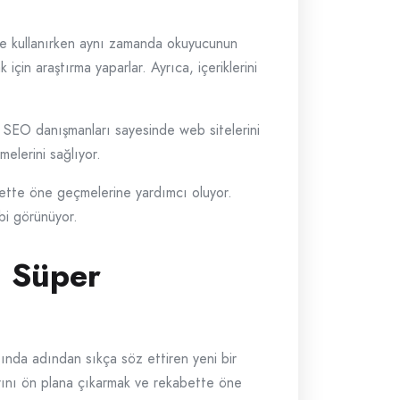
kilde kullanırken aynı zamanda okuyucunun
için araştırma yaparlar. Ayrıca, içeriklerini
, SEO danışmanları sayesinde web sitelerini
melerini sağlıyor.
abette öne geçmelerine yardımcı oluyor.
bi görünüyor.
i Süper
ında adından sıkça söz ettiren yeni bir
klarını ön plana çıkarmak ve rekabette öne