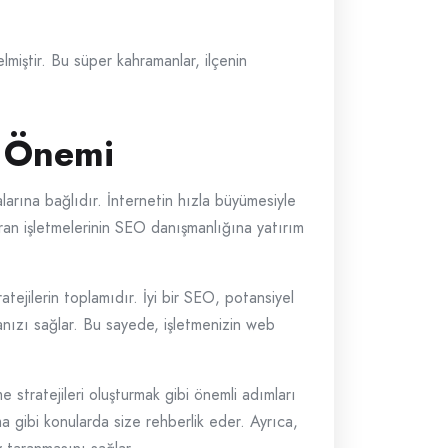
miştir. Bu süper kahramanlar, ilçenin
n Önemi
alarına bağlıdır. İnternetin hızla büyümesiyle
vran işletmelerinin SEO danışmanlığına yatırım
ejilerin toplamıdır. İyi bir SEO, potansiyel
manızı sağlar. Bu sayede, işletmenizin web
e stratejileri oluşturmak gibi önemli adımları
ma gibi konularda size rehberlik eder. Ayrıca,