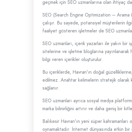
geçmek için SEO uzmanlarına olan ihtiyaç da 
SEO (Search Engine Optimization – Arama Mot
çalışır. Bu sayede, potansiyel müşterilerin il
faaliyet gösteren işletmeler de SEO uzmanlar
SEO uzmanları, içerik yazarları ile yakın bir i
sitelerine ve işletme bloglarına yayınlanarak 
bilgi veren içerikler oluşturulur.
Bu içeriklerde, Havran'ın doğal güzellikleri
edilmez. Anahtar kelimelerin stratejik olarak k
sağlanır.
SEO uzmanları ayrıca sosyal medya platformları
marka bilinirliğini artırır ve daha geniş bir kit
Balıkesir Havran'ın yeni süper kahramanları ol
oynamaktadır. İnternet dünyasında etkin bir şe