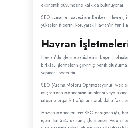
ekonomik büyümesine katkıda bulunuyorlar.
SEO uzmanları sayesinde Balıkesir Havran, in
yükselen itibarını koruyarak Havran'ın tanı
Havran İşletmeler
Havran'da işletme sahiplerinin başarılı olmala
birlikte, işletmelerin çevrimiçi varlık oluşt
yapması önemlidir.
SEO (Arama Motoru Optimizasyonu), web sitele
müşterilerin işletmenizin ürünlerini veya hiz
sitesine organik trafiği artırarak daha fazla z
Havran işletmeleri için SEO danışmanlığı, hede
içerir. Bir SEO uzmanı, işletmenizin web sites