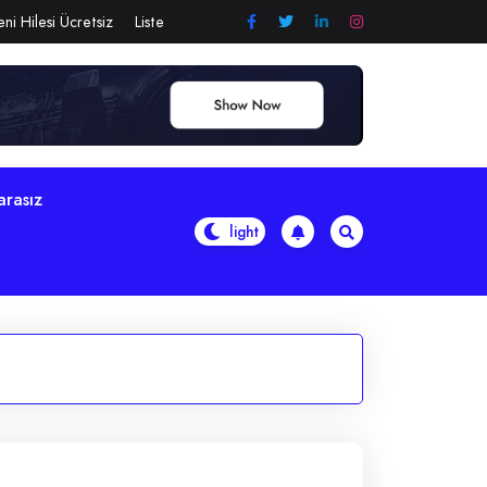
ni Hilesi Ücretsiz
Liste
arasız