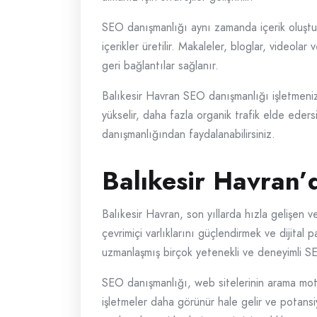
SEO danışmanlığı aynı zamanda içerik oluşturm
içerikler üretilir. Makaleler, bloglar, videolar 
geri bağlantılar sağlanır.
Balıkesir Havran SEO danışmanlığı işletmenizin
yükselir, daha fazla organik trafik elde ede
danışmanlığından faydalanabilirsiniz.
Balıkesir Havran’
Balıkesir Havran, son yıllarda hızla gelişen v
çevrimiçi varlıklarını güçlendirmek ve dijital
uzmanlaşmış birçok yetenekli ve deneyimli SE
SEO danışmanlığı, web sitelerinin arama moto
işletmeler daha görünür hale gelir ve potansi