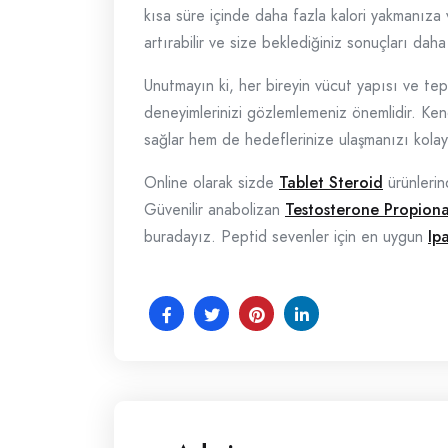
kısa süre içinde daha fazla kalori yakmanıza 
artırabilir ve size beklediğiniz sonuçları daha
Unutmayın ki, her bireyin vücut yapısı ve tepk
deneyimlerinizi gözlemlemeniz önemlidir. Ke
sağlar hem de hedeflerinize ulaşmanızı kolayl
Online olarak sizde
Tablet Steroid
ürünlerin
Güvenilir anabolizan
Testosterone Propion
buradayız. Peptid sevenler için en uygun
Ip