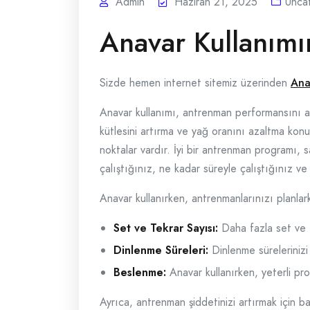
Admin
Haziran 21, 2025
Unca
Anavar Kullanımı
Sizde hemen internet sitemiz üzerinden
Ana
Anavar kullanımı, antrenman performansını ar
kütlesini artırma ve yağ oranını azaltma konu
noktalar vardır. İyi bir antrenman programı, 
çalıştığınız, ne kadar süreyle çalıştığınız ve
Anavar kullanırken, antrenmanlarınızı planla
Set ve Tekrar Sayısı:
Daha fazla set ve t
Dinlenme Süreleri:
Dinlenme sürelerinizi 
Beslenme:
Anavar kullanırken, yeterli pro
Ayrıca, antrenman şiddetinizi artırmak için ba