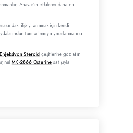
enmanlar, Anavar’ın etkilerini daha da
asındaki ilişkiyi anlamak için kendi
ydalarından tam anlamıyla yararlanmanızı
Enjeksiyon Steroid
çeşitlerine göz atın.
rjinal
MK-2866 Ostarine
satışıyla