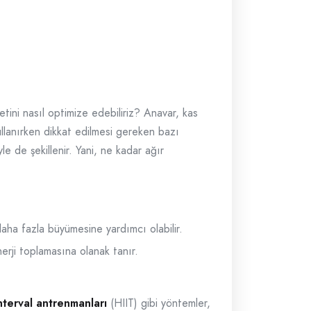
tini nasıl optimize edebiliriz? Anavar, kas
ullanırken dikkat edilmesi gereken bazı
e de şekillenir. Yani, ne kadar ağır
aha fazla büyümesine yardımcı olabilir.
nerji toplamasına olanak tanır.
nterval antrenmanları
(HIIT) gibi yöntemler,