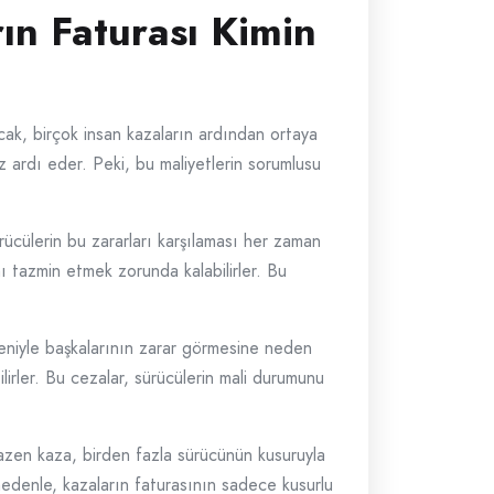
ın Faturası Kimin
ncak, birçok insan kazaların ardından ortaya
z ardı eder. Peki, bu maliyetlerin sorumlusu
rücülerin bu zararları karşılaması her zaman
nı tazmin etmek zorunda kalabilirler. Bu
edeniyle başkalarının zarar görmesine neden
ilirler. Bu cezalar, sürücülerin mali durumunu
bazen kaza, birden fazla sürücünün kusuruyla
 nedenle, kazaların faturasının sadece kusurlu