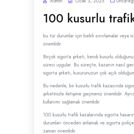
Admin
Ocak 3, 2025
Uncateg
100 kusurlu trafi
bu tür durumlar için belirli sınırlamalar veya
önemlidir.
Birçok sigorta şirketi, kendi kusurlu olduğun
süreci uygular. Bu süreçte, kazanın nasıl ger
sigorta şirketi, kusurunuzun çok açık olduğunu
Bu nedenle, bir kusurlu trafik kazasında sigor
şirketinizle iletişime geçmeniz önemlidir. Ayrı
kullanımı sağlamak önemlidir.
100 kusurlu trafik kazalarında sigorta hasar
durumları önceden anlamak ve sigorta poliçeni
zaman önemlidir.