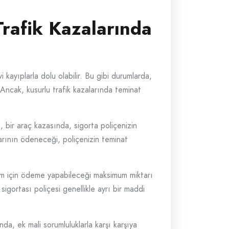
rafik Kazalarında
kayıplarla dolu olabilir. Bu gibi durumlarda,
 Ancak, kusurlu trafik kazalarında teminat
, bir araç kazasında, sigorta poliçenizin
darının ödeneceği, poliçenizin teminat
 dönem için ödeme yapabileceği maksimum miktarı
ç sigortası poliçesi genellikle ayrı bir maddi
da, ek mali sorumluluklarla karşı karşıya