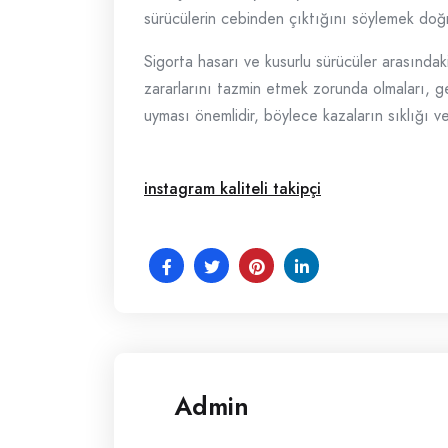
sürücülerin cebinden çıktığını söylemek doğr
Sigorta hasarı ve kusurlu sürücüler arasındaki 
zararlarını tazmin etmek zorunda olmaları, gene
uyması önemlidir, böylece kazaların sıklığı ve m
instagram kaliteli takipçi
Admin