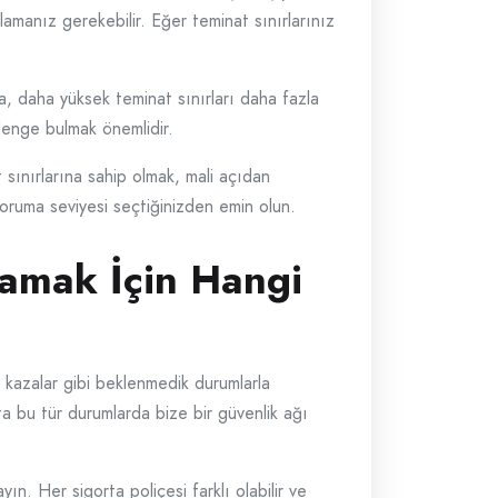
lamanız gerekebilir. Eğer teminat sınırlarınız
a, daha yüksek teminat sınırları daha fazla
denge bulmak önemlidir.
t sınırlarına sahip olmak, mali açıdan
koruma seviyesi seçtiğinizden emin olun.
lamak İçin Hangi
n kazalar gibi beklenmedik durumlarla
ta bu tür durumlarda bize bir güvenlik ağı
n. Her sigorta poliçesi farklı olabilir ve