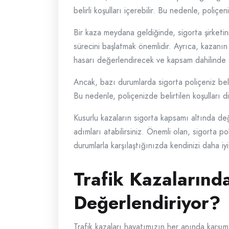
belirli koşulları içerebilir. Bu nedenle, poli
Bir kaza meydana geldiğinde, sigorta şirketin
sürecini başlatmak önemlidir. Ayrıca, kazanın
hasarı değerlendirecek ve kapsam dahilinde ol
Ancak, bazı durumlarda sigorta poliçeniz belirl
Bu nedenle, poliçenizde belirtilen koşulları 
Kusurlu kazaların sigorta kapsamı altında değe
adımları atabilirsiniz. Önemli olan, sigorta p
durumlarla karşılaştığınızda kendinizi daha iyi 
Trafik Kazalarında
Değerlendiriyor?
Trafik kazaları hayatımızın her anında karşım