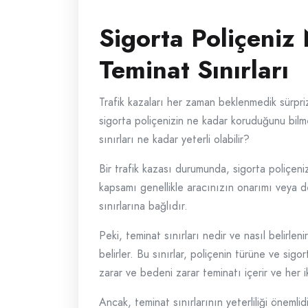
Sigorta Poliçeniz
Teminat Sınırları
Trafik kazaları her zaman beklenmedik sürpriz
sigorta poliçenizin ne kadar koruduğunu bilme
sınırları ne kadar yeterli olabilir?
Bir trafik kazası durumunda, sigorta poliçeni
kapsamı genellikle aracınızın onarımı veya de
sınırlarına bağlıdır.
Peki, teminat sınırları nedir ve nasıl belirle
belirler. Bu sınırlar, poliçenin türüne ve sigor
zarar ve bedeni zarar teminatı içerir ve her ikis
Ancak, teminat sınırlarının yeterliliği önemli