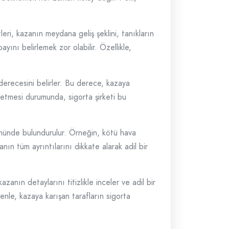
leri, kazanın meydana geliş şeklini, tanıkların
yını belirlemek zor olabilir. Özellikle,
n derecesini belirler. Bu derece, kazaya
al etmesi durumunda, sigorta şirketi bu
önünde bulundurulur. Örneğin, kötü hava
nın tüm ayrıntılarını dikkate alarak adil bir
azanın detaylarını titizlikle inceler ve adil bir
nle, kazaya karışan tarafların sigorta