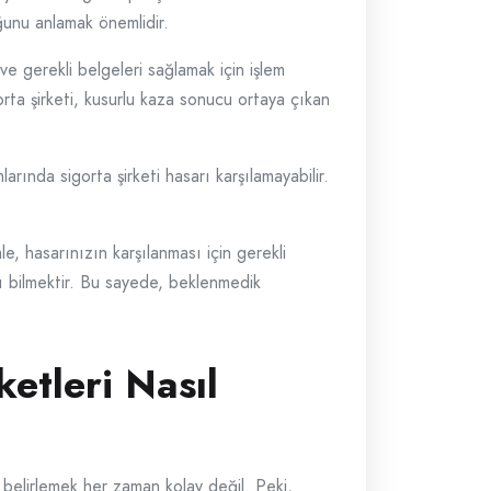
uğunu anlamak önemlidir.
e gerekli belgeleri sağlamak için işlem
rta şirketi, kusurlu kaza sonucu ortaya çıkan
arında sigorta şirketi hasarı karşılamayabilir.
le, hasarınızın karşılanması için gerekli
ını bilmektir. Bu sayede, beklenmedik
etleri Nasıl
 belirlemek her zaman kolay değil. Peki,