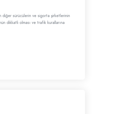
n diğer sürücülerin ve sigorta şirketlerinin
ün dikkatli olması ve trafik kurallarına