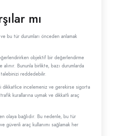
rşılar mı
emek ve bu tür durumları önceden anlamak
eğerlendirirken objektif bir değerlendirme
 alınır. Bununla birlikte, bazı durumlarda
talebinizi reddedebilir.
zi dikkatlice incelemeniz ve gerekirse sigorta
trafik kurallarına uymak ve dikkatli araç
en olaya bağlıdır. Bu nedenle, bu tür
 ve güvenli araç kullanımı sağlamak her