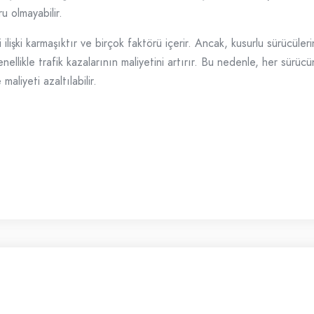
u olmayabilir.
ilişki karmaşıktır ve birçok faktörü içerir. Ancak, kusurlu sürücüleri
llikle trafik kazalarının maliyetini artırır. Bu nedenle, her sürücün
aliyeti azaltılabilir.