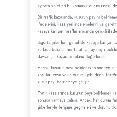
sigorta şirketleri bu karmaşık durumu nasıl d
Bir trafik kazasında, kusurun payını belirlemek
ifadelerini, kaza yeri incelemelerini ve gerek
kazaya karışan taraflar arasında çelişkili ifad
Sigorta şirketleri, genellikle kazaya karışan 
katkıda bulunan her taraf için ayrı ayrı belir
davranışın kazadaki rolünü değerlendirir.
Ancak, kusurun payı belirlenirken sadece sür
koşulları veya yolun durumu gibi dışsal faktörl
kusur payı belirlemeye çalışır.
Trafik kazalarında kusurun payı belirlemek karma
sonuca varmaya çalışır. Ancak, her durum far
şirketleriyle iletişime geçmeleri ve durumu do