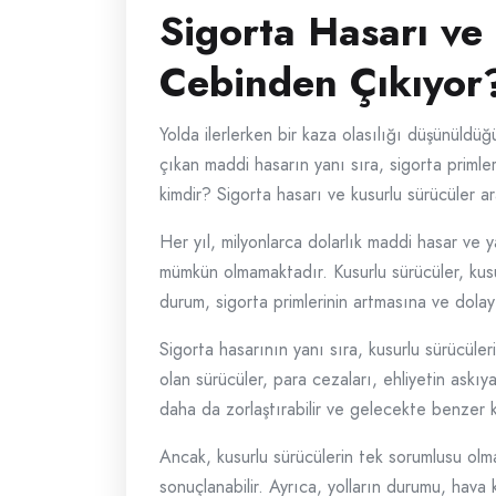
Sigorta Hasarı ve
Cebinden Çıkıyor
Yolda ilerlerken bir kaza olasılığı düşünüldü
çıkan maddi hasarın yanı sıra, sigorta primle
kimdir? Sigorta hasarı ve kusurlu sürücüler ara
Her yıl, milyonlarca dolarlık maddi hasar ve 
mümkün olmamaktadır. Kusurlu sürücüler, kusur
durum, sigorta primlerinin artmasına ve dolayı
Sigorta hasarının yanı sıra, kusurlu sürücüle
olan sürücüler, para cezaları, ehliyetin askıy
daha da zorlaştırabilir ve gelecekte benzer ka
Ancak, kusurlu sürücülerin tek sorumlusu olm
sonuçlanabilir. Ayrıca, yolların durumu, hava