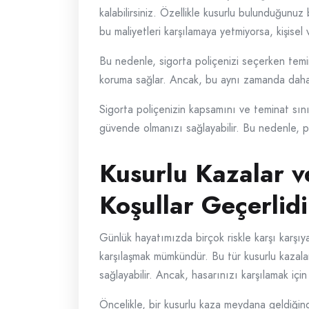
kalabilirsiniz. Özellikle kusurlu bulunduğunuz
bu maliyetleri karşılamaya yetmiyorsa, kişisel va
Bu nedenle, sigorta poliçenizi seçerken temi
koruma sağlar. Ancak, bu aynı zamanda daha 
Sigorta poliçenizin kapsamını ve teminat sınır
güvende olmanızı sağlayabilir. Bu nedenle, po
Kusurlu Kazalar v
Koşullar Geçerlid
Günlük hayatımızda birçok riskle karşı karşıy
karşılaşmak mümkündür. Bu tür kusurlu kazalar
sağlayabilir. Ancak, hasarınızı karşılamak içi
Öncelikle, bir kusurlu kaza meydana geldiğind