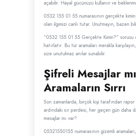
açabilir. Hayal gücünüzü kullanın ve beklenm
0532 155 01 55 numarasının gerçekte kimin ol
olan ilgimizi canlı tutar. Unutmayın, bazen bil
“0532 155 01 55 Gerçekte Kimin?” sorusu etr
hatırlatır. Bu tür aramaları merakla karşılayı
size unutulmaz anılar sunabilir.
Şifreli Mesajlar
Aramaların Sırrı
Son zamanlarda, birçok kişi tarafından rapo
ardındaki sır perdesi, her geçen gün daha da
mesajlar mı var?
05321550155 numarasının gizemli aramaları, bi