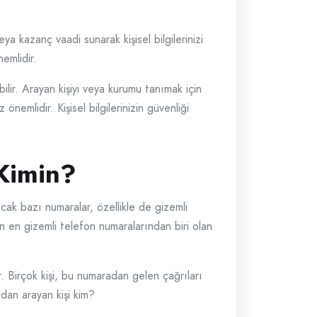
 kazanç vaadi sunarak kişisel bilgilerinizi
nemlidir.
lir. Arayan kişiyi veya kurumu tanımak için
nemlidir. Kişisel bilgilerinizin güvenliği
Kimin?
ak bazı numaralar, özellikle de gizemli
nin en gizemli telefon numaralarından biri olan
 Birçok kişi, bu numaradan gelen çağrıları
dan arayan kişi kim?