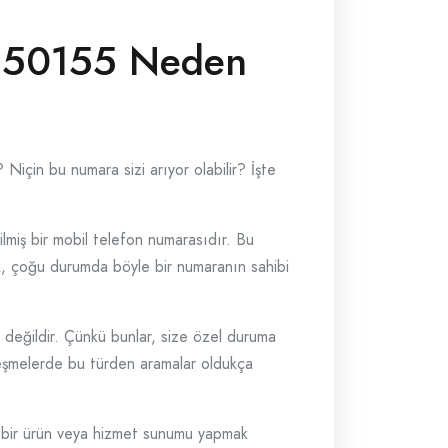
550155 Neden
Niçin bu numara sizi arıyor olabilir? İşte
miş bir mobil telefon numarasıdır. Bu
ak, çoğu durumda böyle bir numaranın sahibi
 değildir. Çünkü bunlar, size özel duruma
erleşmelerde bu türden aramalar oldukça
ni bir ürün veya hizmet sunumu yapmak