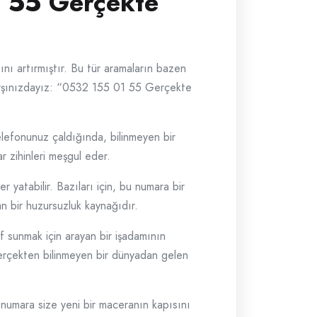
1 55 Gerçekte
ını artırmıştır. Bu tür aramaların bazen
e karşınızdayız: “0532 155 01 55 Gerçekte
elefonunuz çaldığında, bilinmeyen bir
r zihinleri meşgul eder.
 yatabilir. Bazıları için, bu numara bir
çan bir huzursuzluk kaynağıdır.
f sunmak için arayan bir işadamının
e gerçekten bilinmeyen bir dünyadan gelen
 numara size yeni bir maceranın kapısını