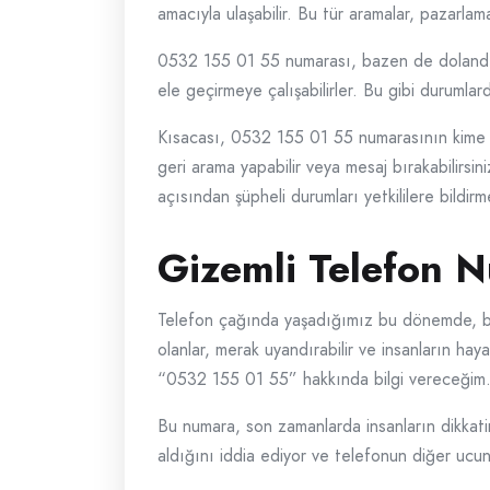
amacıyla ulaşabilir. Bu tür aramalar, pazarlama
0532 155 01 55 numarası, bazen de dolandırıcı
ele geçirmeye çalışabilirler. Bu gibi durumlard
Kısacası, 0532 155 01 55 numarasının kime ai
geri arama yapabilir veya mesaj bırakabilirsini
açısından şüpheli durumları yetkililere bildir
Gizemli Telefon 
Telefon çağında yaşadığımız bu dönemde, bil
olanlar, merak uyandırabilir ve insanların hay
“0532 155 01 55” hakkında bilgi vereceğim
Bu numara, son zamanlarda insanların dikkati
aldığını iddia ediyor ve telefonun diğer ucu