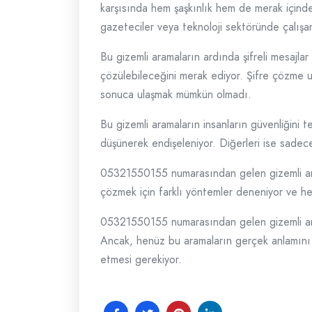
karşısında hem şaşkınlık hem de merak içinde 
gazeteciler veya teknoloji sektöründe çalışan 
Bu gizemli aramaların ardında şifreli mesajlar
çözülebileceğini merak ediyor. Şifre çözme u
sonuca ulaşmak mümkün olmadı.
Bu gizemli aramaların insanların güvenliğini 
düşünerek endişeleniyor. Diğerleri ise sadece
05321550155 numarasından gelen gizemli arama
çözmek için farklı yöntemler deneniyor ve her
05321550155 numarasından gelen gizemli aramal
Ancak, henüz bu aramaların gerçek anlamını v
etmesi gerekiyor.