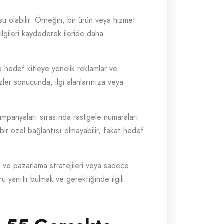
u olabilir. Örneğin, bir ürün veya hizmet
bilgileri kaydederek ileride daha
e hedef kitleye yönelik reklamlar ve
zler sonucunda, ilgi alanlarınıza veya
ampanyaları sırasında rastgele numaraları
çbir özel bağlantısı olmayabilir, fakat hedef
k ve pazarlama stratejileri veya sadece
 yanıtı bulmak ve gerektiğinde ilgili