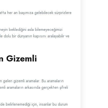
atta her an başımıza gelebilecek sürprizlere
yin beklediğini asla bilemeyeceğimizi
le dolu bir dünyanın kapısını aralayabilir ve
n Gizemli
n gelen gizemli aramalar. Bu aramaların
mli aramaların arkasında gerçekten şifreli
lde belirlenemediği için, insanlar bu durum