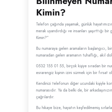
Bilinmeyen Numar
Kimin?
Telefon çağında yaşamak, günlük hayatımızın b
merak uyandırdığı ve insanları şaşırttığı bir
Kimin?”
Bu numaraya gelen aramaların başlangıcı, bir
numaradan gelen aramanın tuhaflığı, akıl dolu
0532 155 01 55, birçok kişiye sıradan bir num
esrarengiz kişinin izini sürmek için bir fırsat
Kendinizi telefonun diğer ucundaki kişiyle ko
numarasıdır. Ya da belki de, bir arkadaşınızı
çağrılardır.
Bu hikaye bize, hayatın keşfedilmemiş sırlar