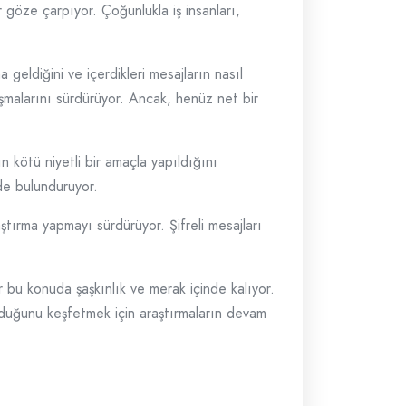
 göze çarpıyor. Çoğunlukla iş insanları,
geldiğini ve içerdikleri mesajların nasıl
ışmalarını sürdürüyor. Ancak, henüz net bir
n kötü niyetli bir amaçla yapıldığını
nde bulunduruyor.
ırma yapmayı sürdürüyor. Şifreli mesajları
r bu konuda şaşkınlık ve merak içinde kalıyor.
lduğunu keşfetmek için araştırmaların devam