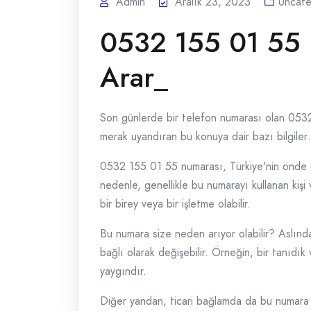
Admin
Aralık 23, 2023
Uncate
0532 155 01 55
Arar_
Son günlerde bir telefon numarası olan 0532 1
merak uyandıran bu konuya dair bazı bilgile
0532 155 01 55 numarası, Türkiye'nin önde ge
nedenle, genellikle bu numarayı kullanan kiş
bir birey veya bir işletme olabilir.
Bu numara size neden arıyor olabilir? Aslınd
bağlı olarak değişebilir. Örneğin, bir tanıdık
yaygındır.
Diğer yandan, ticari bağlamda da bu numara ta